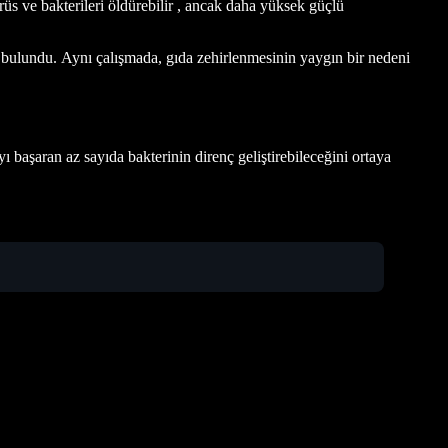
s ve bakterileri öldürebilir , ancak daha yüksek güçlü
ü bulundu. Aynı çalışmada, gıda zehirlenmesinin yaygın bir nedeni
ı başaran az sayıda bakterinin direnç geliştirebileceğini ortaya