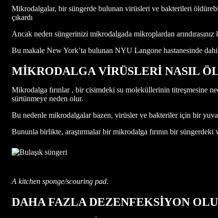
Mikrodalgalar, bir süngerde bulunan virüsleri ve bakterileri öldürebi
çıkardı
Ancak neden süngerinizi mikrodalgada mikroplardan arındırasınız ki
Bu makale New York’ta bulunan NYU Langone hastanesinde dahiliye,
MİKRODALGA VİRÜSLERİ NASIL Ö
Mikrodalga fırınlar , bir cisimdeki su moleküllerinin titreşmesine ne
sürtünmeye neden olur.
Bu nedenle mikrodalgalar bazen, virüsler ve bakteriler için bir yuva
Bununla birlikte, araştırmalar bir mikrodalga fırının bir süngerdeki
A kitchen sponge/scouring pad.
DAHA FAZLA DEZENFEKSİYON OLU