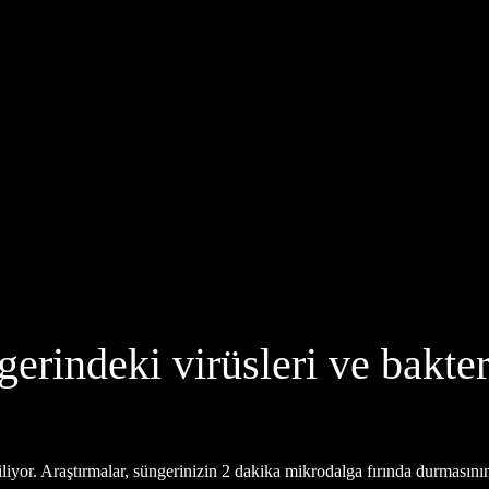
erindeki virüsleri ve bakter
iliyor. Araştırmalar, süngerinizin 2 dakika mikrodalga fırında durmasının