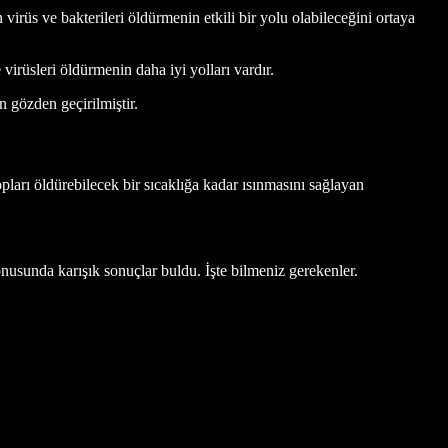
virüs ve bakterileri öldürmenin etkili bir yolu olabileceğini ortaya
irüsleri öldürmenin daha iyi yolları vardır.
 gözden geçirilmiştir.
opları öldürebilecek bir sıcaklığa kadar ısınmasını sağlayan
konusunda karışık sonuçlar buldu. İşte bilmeniz gerekenler.