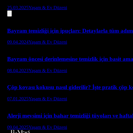
25.03.2025
Yaşam & Ev Düzeni
Bayram temizliği için ipuçları: Detaylarla tüm adım
09.04.2024
Yaşam & Ev Düzeni
Bayram öncesi derinlemesine temizlik için basit ama
08.04.2023
Yaşam & Ev Düzeni
Çöp kovası kokusu nasıl giderilir? İşte pratik çöp ko
07.01.2025
Yaşam & Ev Düzeni
Alerji mevsimi için bahar temizliği tüyoları ve hafta
09.04.2025
Yaşam & Ev Düzeni