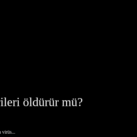
ileri öldürür mü?
 virüs...