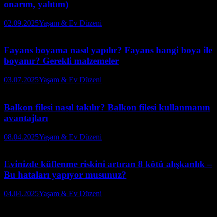
onarım, yalıtım)
02.09.2025
Yaşam & Ev Düzeni
Fayans boyama nasıl yapılır? Fayans hangi boya ile
boyanır? Gerekli malzemeler
03.07.2025
Yaşam & Ev Düzeni
Balkon filesi nasıl takılır? Balkon filesi kullanmanın
avantajları
08.04.2025
Yaşam & Ev Düzeni
Evinizde küflenme riskini artıran 8 kötü alışkanlık –
Bu hataları yapıyor musunuz?
04.04.2025
Yaşam & Ev Düzeni