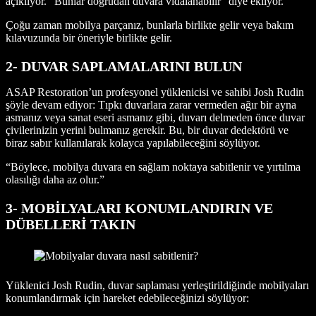
açıklıyor. “Bunlar doğrudan duvara vidalanabilir” diye ekliyor.
Çoğu zaman mobilya parçanız, bunlarla birlikte gelir veya bakım
kılavuzunda bir öneriyle birlikte gelir.
2- DUVAR SAPLAMALARINI BULUN
ASAP Restoration’un profesyonel yüklenicisi ve sahibi Josh Rudin
şöyle devam ediyor: Tıpkı duvarlara zarar vermeden ağır bir ayna
asmanız veya sanat eseri asmanız gibi, duvarı delmeden önce duvar
çivilerinizin yerini bulmanız gerekir. Bu, bir duvar dedektörü ve
biraz sabır kullanılarak kolayca yapılabileceğini söylüyor.
“Böylece, mobilya duvara en sağlam noktaya sabitlenir ve yırtılma
olasılığı daha az olur.”
3- MOBİLYALARI KONUMLANDIRIN VE
DÜBELLERİ TAKIN
Yüklenici Josh Rudin, duvar saplaması yerleştirildiğinde mobilyaları
konumlandırmak için hareket edebileceğinizi söylüyor: