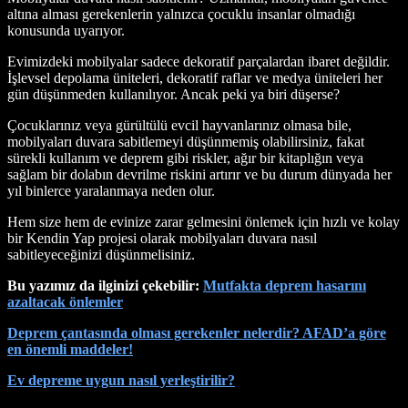
altına alması gerekenlerin yalnızca çocuklu insanlar olmadığı
konusunda uyarıyor.
Evimizdeki mobilyalar sadece dekoratif parçalardan ibaret değildir.
İşlevsel depolama üniteleri, dekoratif raflar ve medya üniteleri her
gün düşünmeden kullanılıyor. Ancak peki ya biri düşerse?
Çocuklarınız veya gürültülü evcil hayvanlarınız olmasa bile,
mobilyaları duvara sabitlemeyi düşünmemiş olabilirsiniz, fakat
sürekli kullanım ve deprem gibi riskler, ağır bir kitaplığın veya
sağlam bir dolabın devrilme riskini artırır ve bu durum dünyada her
yıl binlerce yaralanmaya neden olur.
Hem size hem de evinize zarar gelmesini önlemek için hızlı ve kolay
bir Kendin Yap projesi olarak mobilyaları duvara nasıl
sabitleyeceğinizi düşünmelisiniz.
Bu yazımız da ilginizi çekebilir:
Mutfakta deprem hasarını
azaltacak önlemler
Deprem çantasında olması gerekenler nelerdir? AFAD’a göre
en önemli maddeler!
Ev depreme uygun nasıl yerleştirilir?