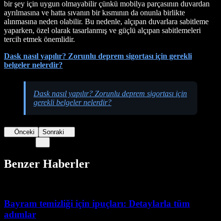
bir şey için uygun olmayabilir çünkü mobilya parçasının duvardan
ayrılmasına ve hatta sıvanın bir kısmının da onunla birlikte
alınmasına neden olabilir. Bu nedenle, alçıpan duvarlara sabitleme
yaparken, özel olarak tasarlanmış ve güçlü alçıpan sabitlemeleri
tercih etmek önemlidir.
Dask nasıl yapılır? Zorunlu deprem sigortası için gerekli
belgeler nelerdir?
Dask nasıl yapılır? Zorunlu deprem sigortası için
gerekli belgeler nelerdir?
Önceki
Sonraki
Benzer Haberler
Bayram temizliği için ipuçları: Detaylarla tüm
adımlar