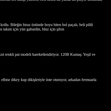
llu. Bileğin biraz üstünde boyu biten bol paçalı, beli pilili
n takım için yün gabardin, bluz için şifon
zıt renkli pat modeli hareketlendiriyor. 120B Kumaş: Yeşil ve
lbise dikey kup dikişleriyle üste oturuyor, arkadan fermuarla