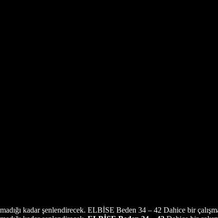
ç olmadığı kadar şenlendirecek. ELBİSE Beden 34 – 42 Dahice bir çalışma