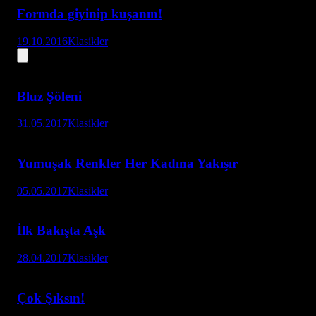
Formda giyinip kuşanın!
19.10.2016
Klasikler
Bluz Şöleni
31.05.2017
Klasikler
Yumuşak Renkler Her Kadına Yakışır
05.05.2017
Klasikler
İlk Bakışta Aşk
28.04.2017
Klasikler
Çok Şıksın!