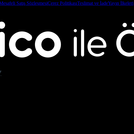
Mesafeli Satış Sözleşmesi
Çerez Politikası
Teslimat ve İade
Yayın İlkeleri