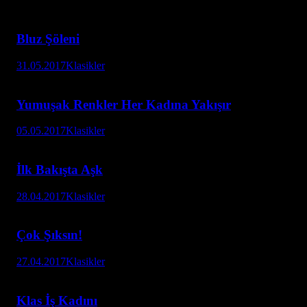
Bluz Şöleni
31.05.2017
Klasikler
Yumuşak Renkler Her Kadına Yakışır
05.05.2017
Klasikler
İlk Bakışta Aşk
28.04.2017
Klasikler
Çok Şıksın!
27.04.2017
Klasikler
Klas İş Kadını