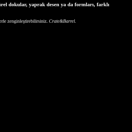
ürel dokular, yaprak desen ya da formları, farklı
rle zenginleştirebilirsiniz.
Crate&Barrel.