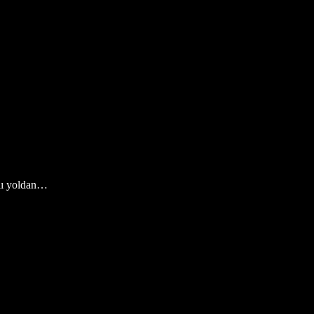
plı yoldan…