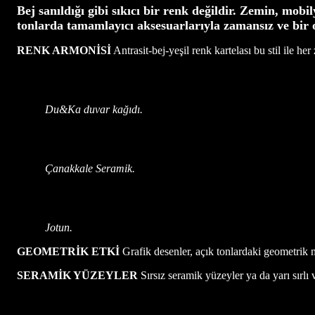
Bej sanıldığı gibi sıkıcı bir renk değildir. Zemin, mo
tonlarda tamamlayıcı aksesuarlarıyla zamansız ve bir o
RENK ARMONİSİ
Antrasit-bej-yeşil renk kartelası bu stil ile h
Du&Ka duvar kağıdı.
Çanakkale Seramik.
Jotun.
GEOMETRİK ETKİ
Grafik desenler, açık tonlardaki geometrik moti
SERAMİK YÜZEYLER
Sırsız seramik yüzeyler ya da yarı sırlı 