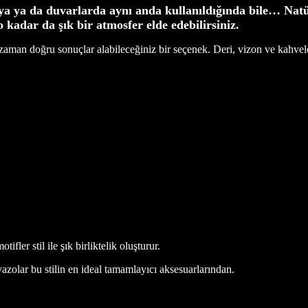
bilya ya da duvarlarda aynı anda kullanıldığında bile… Nat
 kadar da şık bir atmosfer elde edebilirsiniz.
er zaman doğru sonuçlar alabileceğiniz bir seçenek. Deri, vizon ve kahvele
fler stil ile şık birliktelik oluşturur.
vazolar bu stilin en ideal tamamlayıcı aksesuarlarından.