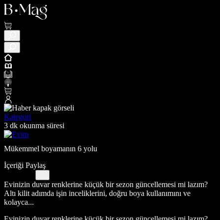
Kategori
3 dk okunma süresi
Mükemmel boyamanın 6 yolu
İçeriği Paylaş
Evinizin duvar renklerine küçük bir sezon güncellemesi mi lazım?
Altı kilit adımda işin inceliklerini, doğru boya kullanımını ve
kolayca...
Evinizin duvar renklerine küçük bir sezon güncellemesi mi lazım?