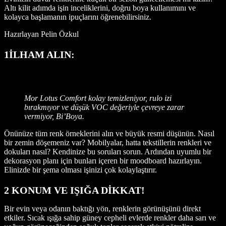
Altı kilit adımda işin inceliklerini, doğru boya kullanımını ve
kolayca başlamanın ipuçlarını öğrenebilirsiniz.
Hazırlayan Pelin Özkul
1İLHAM ALIN:
Mor Lotus Comfort kolay temizleniyor, rulo izi
bırakmıyor ve düşük VOC değeriyle çevreye zarar
vermiyor, Bi’Boya.
Önünüze tüm renk örneklerini alın ve büyük resmi düşünün. Nasıl
bir zemin döşemeniz var? Mobilyalar, hatta tekstillerin renkleri ve
dokuları nasıl? Kendinize bu soruları sorun. Ardından uyumlu bir
dekorasyon planı için bunları içeren bir moodboard hazırlayın.
Elinizde bir şema olması işinizi çok kolaylaştırır.
2 KONUM VE IŞIĞA DİKKAT!
Bir evin veya odanın baktığı yön, renklerin görünüşünü direkt
etkiler. Sıcak ışığa sahip güney cepheli evlerde renkler daha sarı ve