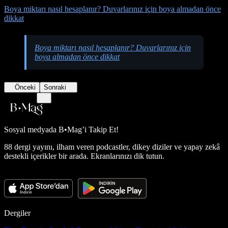
Boya miktarı nasıl hesaplanır? Duvarlarınız için boya almadan önce
dikkat
Boya miktarı nasıl hesaplanır? Duvarlarınız için
boya almadan önce dikkat
Önceki
Sonraki
Sosyal medyada
B•Mag’i Takip Et!
88 dergi yayını, ilham veren podcastler, dikey diziler ve yapay zekâ
destekli içerikler bir arada. Ekranlarınızı dik tutun.
Dergiler