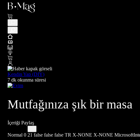
Kendin Yap (DIY)
7 dk okunma süresi
Mutfağınıza şık bir masa
İçeriği Paylaş
Normal 0 21 false false false TR X-NONE X-NONE MicrosoftInternet