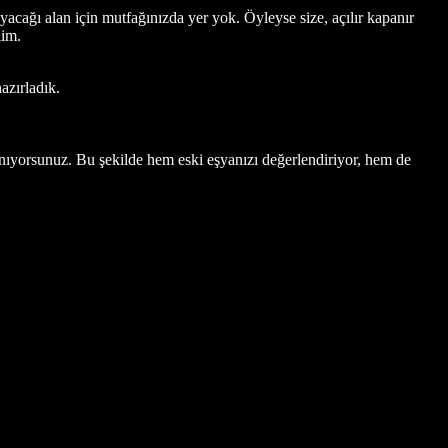
yacağı alan için mutfağınızda yer yok. Öyleyse size, açılır kapanır
lim.
azırladık.
nıyorsunuz. Bu şekilde hem eski eşyanızı değerlendiriyor, hem de