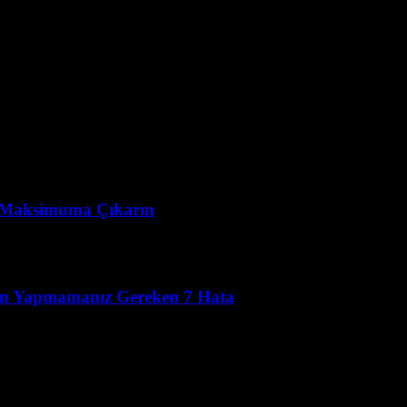
yı Maksimuma Çıkarın
rken Yapmamanız Gereken 7 Hata