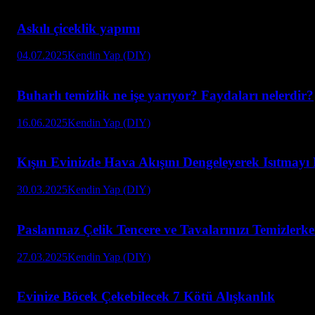
Askılı çiceklik yapımı
04.07.2025
Kendin Yap (DIY)
Buharlı temizlik ne işe yarıyor? Faydaları nelerdir?
16.06.2025
Kendin Yap (DIY)
Kışın Evinizde Hava Akışını Dengeleyerek Isıtma
30.03.2025
Kendin Yap (DIY)
Paslanmaz Çelik Tencere ve Tavalarınızı Temizle
27.03.2025
Kendin Yap (DIY)
Evinize Böcek Çekebilecek 7 Kötü Alışkanlık