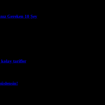
nız Gereken 10 Şey
 kolay tarifler
süslensin!