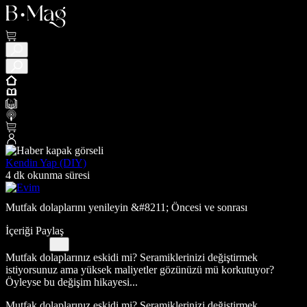
Kendin Yap (DIY)
4 dk okunma süresi
Mutfak dolaplarını yenileyin &#8211; Öncesi ve sonrası
İçeriği Paylaş
Mutfak dolaplarınız eskidi mi? Seramiklerinizi değiştirmek
istiyorsunuz ama yüksek maliyetler gözünüzü mü korkutuyor?
Öyleyse bu değişim hikayesi...
Mutfak dolaplarınız eskidi mi? Seramiklerinizi değiştirmek