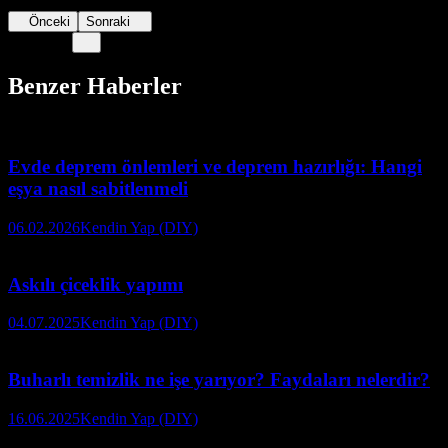
Önceki
Sonraki
Benzer Haberler
Evde deprem önlemleri ve deprem hazırlığı: Hangi
eşya nasıl sabitlenmeli
06.02.2026
Kendin Yap (DIY)
Askılı çiceklik yapımı
04.07.2025
Kendin Yap (DIY)
Buharlı temizlik ne işe yarıyor? Faydaları nelerdir?
16.06.2025
Kendin Yap (DIY)