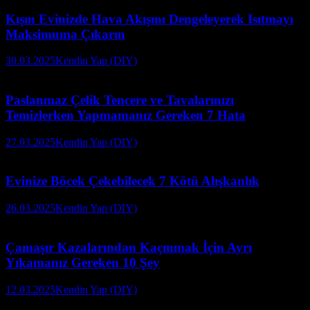
Kışın Evinizde Hava Akışını Dengeleyerek Isıtmayı
Maksimuma Çıkarın
30.03.2025
Kendin Yap (DIY)
Paslanmaz Çelik Tencere ve Tavalarınızı
Temizlerken Yapmamanız Gereken 7 Hata
27.03.2025
Kendin Yap (DIY)
Evinize Böcek Çekebilecek 7 Kötü Alışkanlık
26.03.2025
Kendin Yap (DIY)
Çamaşır Kazalarından Kaçınmak İçin Ayrı
Yıkamanız Gereken 10 Şey
12.03.2025
Kendin Yap (DIY)