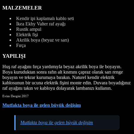
MALZEMELER
Kendir ipi kaplamalı kablo seti
İkea Ekby Valter raf ayağı
Rustik ampul
Elektrik fişi
Akrilik boya (beyaz ve sarı)
Fırça
YAPILIŞI
Huş raf ayağını fırça yardımıyla beyaz akrilik boya ile boyayın.
Boya kuruduktan sonra rafın alt kısmını çapraz olarak sarı renge
boyayın ve tekrar kurumaya bırakın. Naturel kendir elektrik
kablosunun bir ucuna elektrik fişini monte edin. Duvara boyadığınız
raf ayağını takın ve kabloyu dolayarak lambanızı kullanın.
Evim Dergisi 2017
Mutfakta boya ile gelen büyük değişim
Mutfakta boya ile gelen büyük değişim