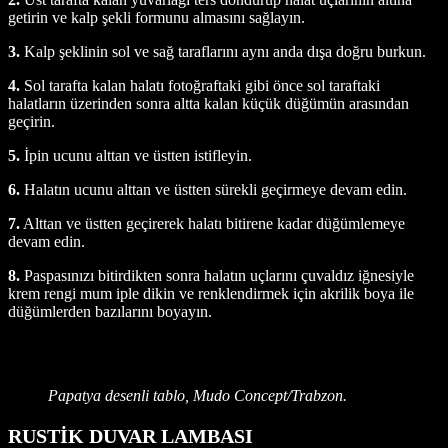
getirin ve kalp şekli formunu almasını sağlayın.
3.
Kalp şeklinin sol ve sağ taraflarını aynı anda dışa doğru burkun.
4.
Sol tarafta kalan halatı fotoğraftaki gibi önce sol taraftaki
halatların üzerinden sonra altta kalan küçük düğümün arasından
geçirin.
5.
İpin ucunu alttan ve üstten istifleyin.
6.
Halatın ucunu alttan ve üstten sürekli geçirmeye devam edin.
7.
Alttan ve üstten geçirerek halatı bitirene kadar düğümlemeye
devam edin.
8.
Paspasınızı bitirdikten sonra halatın uçlarını çuvaldız iğnesiyle
krem rengi mum iple dikin ve renklendirmek için akrilik boya ile
düğümlerden bazılarını boyayın.
Papatya desenli tablo, Mudo Concept/Trabzon.
RUSTİK DUVAR LAMBASI