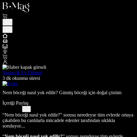
Yaşam & Ev Düzeni
3 dk okunma süresi
Nem böceği nasıl yok edilir? Gümüş böceği için doğal çözüm
İçeriği Paylaş
“Nem böceği nasıl yok edilir?” sorusu neredeyse tüm evlerde ortaya
çıkabilen bu canlılarla mücadele edenler tarafından sıklıkla
soruluyor....
“
Nem böceği nasıl yok edilir?
” sorusu neredeyse tüm evlerde