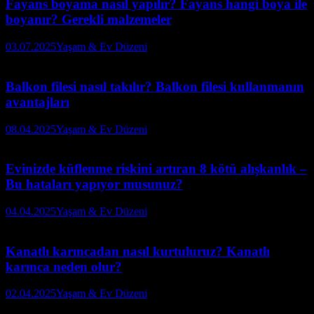
Fayans boyama nasıl yapılır? Fayans hangi boya ile
boyanır? Gerekli malzemeler
03.07.2025
Yaşam & Ev Düzeni
Balkon filesi nasıl takılır? Balkon filesi kullanmanın
avantajları
08.04.2025
Yaşam & Ev Düzeni
Evinizde küflenme riskini artıran 8 kötü alışkanlık –
Bu hataları yapıyor musunuz?
04.04.2025
Yaşam & Ev Düzeni
Kanatlı karıncadan nasıl kurtuluruz? Kanatlı
karınca neden olur?
02.04.2025
Yaşam & Ev Düzeni