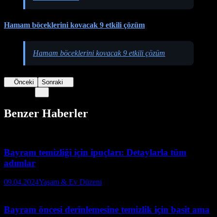
Hamam böceklerini kovacak 9 etkili çözüm
Hamam böceklerini kovacak 9 etkili çözüm
Önceki
Sonraki
Benzer Haberler
Bayram temizliği için ipuçları: Detaylarla tüm
adımlar
09.04.2024
Yaşam & Ev Düzeni
Bayram öncesi derinlemesine temizlik için basit ama