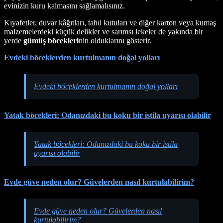
evinizin kuru kalmasını sağlamalısınız.
Kıyafetler, duvar kâğıtları, tahıl kutuları ve diğer karton veya kumaş
malzemelerdeki küçük delikler ve sarımsı lekeler de yakında bir
yerde
gümüş böcekleri
nin olduklarını gösterir.
Evdeki böceklerden kurtulmanın doğal yolları
Evdeki böceklerden kurtulmanın doğal yolları
Yatak böcekleri: Odanızdaki bu koku bir istila uyarısı olabilir
Yatak böcekleri: Odanızdaki bu koku bir istila
uyarısı olabilir
Evde güve neden olur? Güvelerden nasıl kurtulabilirim?
Evde güve neden olur? Güvelerden nasıl
kurtulabilirim?