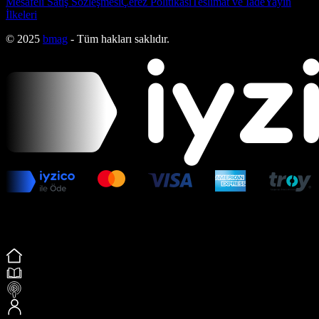
Mesafeli Satış Sözleşmesi
Çerez Politikası
Teslimat ve İade
Yayın
İlkeleri
© 2025
bmag
- Tüm hakları saklıdır.