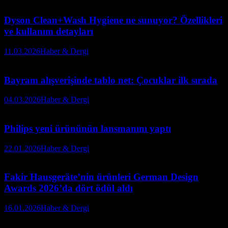
Dyson Clean+Wash Hygiene ne sunuyor? Özellikleri
ve kullanım detayları
11.03.2026
Haber & Dergi
Bayram alışverişinde tablo net: Çocuklar ilk sırada
04.03.2026
Haber & Dergi
Philips yeni ürününün lansmanını yaptı
22.01.2026
Haber & Dergi
Fakir Hausgeräte’nin ürünleri German Design
Awards 2026’da dört ödül aldı
16.01.2026
Haber & Dergi