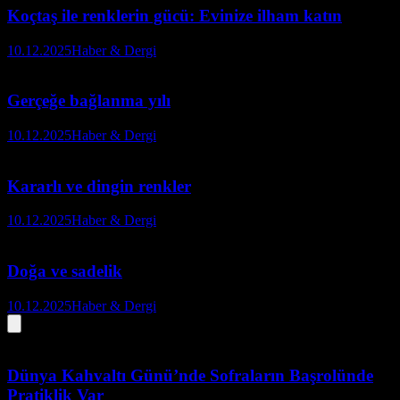
Koçtaş ile renklerin gücü: Evinize ilham katın
10.12.2025
Haber & Dergi
Gerçeğe bağlanma yılı
10.12.2025
Haber & Dergi
Kararlı ve dingin renkler
10.12.2025
Haber & Dergi
Doğa ve sadelik
10.12.2025
Haber & Dergi
Dünya Kahvaltı Günü’nde Sofraların Başrolünde
Pratiklik Var