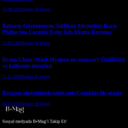
15.06.2026
Haber & Dergi
Baharın Görünmeyen Tehlikesi Alerjenlere Karşı
Philips’ten Çocuklu Evler İçin Ekstra Koruma
21.05.2026
Haber & Dergi
Dyson Clean+Wash Hygiene ne sunuyor? Özellikleri
ve kullanım detayları
11.03.2026
Haber & Dergi
Bayram alışverişinde tablo net: Çocuklar ilk sırada
04.03.2026
Haber & Dergi
Sosyal medyada
B•Mag’i Takip Et!