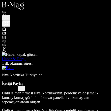
Haber & Dergi
1 dk okunma süresi
Nya Nordiska Türkiye’de
İçeriği Paylaş
Ünlü Alman firması Nya Nordiska’nın, perdelik ve döşemelik
kumaş, kumaş görünümlü duvar panelleri ve kumaş-cam
seperasyonlardan oluşan...
Ünlü Alman firması Nya Nordiska’nın, perdelik ve döşemelik