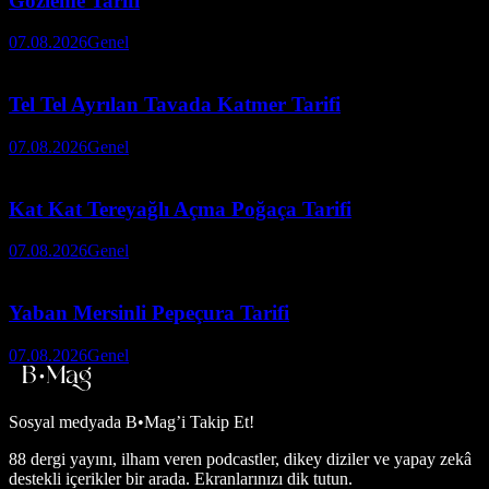
Gözleme Tarifi
07.08.2026
Genel
Tel Tel Ayrılan Tavada Katmer Tarifi
07.08.2026
Genel
Kat Kat Tereyağlı Açma Poğaça Tarifi
07.08.2026
Genel
Yaban Mersinli Pepeçura Tarifi
07.08.2026
Genel
Sosyal medyada
B•Mag’i Takip Et!
88 dergi yayını, ilham veren podcastler, dikey diziler ve yapay zekâ
destekli içerikler bir arada. Ekranlarınızı dik tutun.