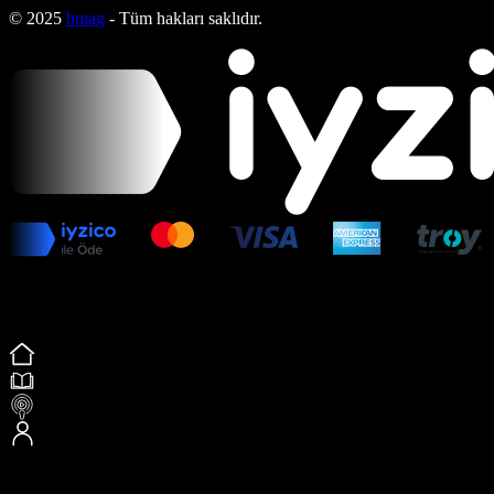
© 2025
bmag
- Tüm hakları saklıdır.