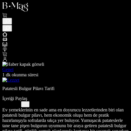
Genel
1 dk okunma süresi
Patatesli Bulgur Pilavı Tarifi
İçeriği Paylaş
Ev yemeklerinin en sade ama en doyurucu lezzetlerinden biri olan
patatesli bulgur pilavı, hem ekonomik oluşu hem de pratik
hazırlanışıyla sofralarda sıkça yer buluyor. Yumuşacık patateslerle
tane tane pişen bulgurun uyumunu bir araya getiren patatesli bulgur
pilavı tarifi, günlük yemek planlarında kurtarıcı bir seçenek sunarken