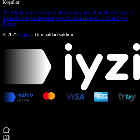
Koşullar
Ön Bilgilendirme Formu
Gizlilik Sözleşmesi
Abonelik Sözleşmesi
Mesafeli Satış Sözleşmesi
Çerez Politikası
Teslimat ve İade
Yayın
İlkeleri
© 2025
bmag
- Tüm hakları saklıdır.