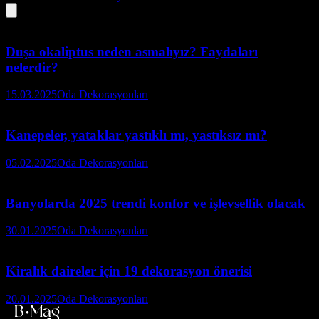
Duşa okaliptus neden asmalıyız? Faydaları
nelerdir?
15.03.2025
Oda Dekorasyonları
Kanepeler, yataklar yastıklı mı, yastıksız mı?
05.02.2025
Oda Dekorasyonları
Banyolarda 2025 trendi konfor ve işlevsellik olacak
30.01.2025
Oda Dekorasyonları
Kiralık daireler için 19 dekorasyon önerisi
20.01.2025
Oda Dekorasyonları