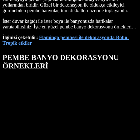
yollarından biridir. Güzel bir dekorasyon ile oldukça etkileyici
görünebilen pembe banyolar, tüm dikkatleri üzerine toplayabilir.
İster duvar kağıdı ile ister boya ile banyonuzda harikalar
yaratabilirsiniz. İşte en güzel pembe banyo dekorasyonu örnekleri…
İlginizi çekebilir:
Flamingo pembesi ile dekorasyonda Boho-
Tropik etkiler
PEMBE BANYO DEKORASYONU
ÖRNEKLERİ