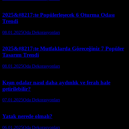
2025&#8217;te Popülerleşecek 6 Oturma Odası
Trendi
08.01.2025
Oda Dekorasyonları
2025&#8217;te Mutfaklarda Göreceğiniz 7 Popüler
Tasarım Trendi
08.01.2025
Oda Dekorasyonları
Kışın odalar nasıl daha aydınlık ve ferah hale
getirilebilir?
07.01.2025
Oda Dekorasyonları
Yatak nerede olmalı?
06.01.2025
Oda Dekorasyonları