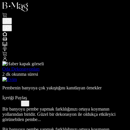
Oda Dekorasyonları
2 dk okunma süresi
Pembenin banyoya çok yakıştığını kanıtlayan örnekler
İçeriği Paylaş
Bir banyoyu pembe yapmak farklılığınızı ortaya koymanın
yollarından biridir. Güzel bir dekorasyon ile oldukça etkileyici
görünebilen pembe...
Bir banyoyu pembe yapmak farklılığınızı ortaya koymanın