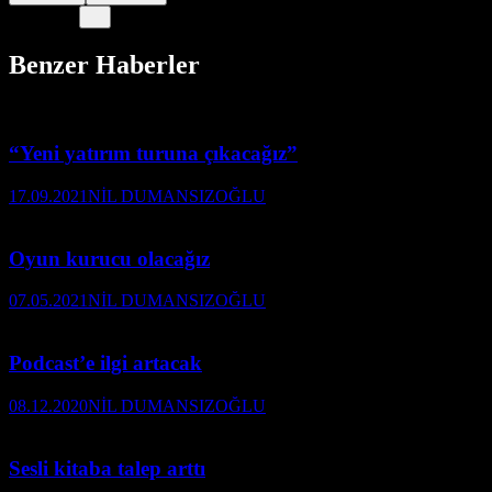
Benzer Haberler
“Yeni yatırım turuna çıkacağız”
17.09.2021
NİL DUMANSIZOĞLU
Oyun kurucu olacağız
07.05.2021
NİL DUMANSIZOĞLU
Podcast’e ilgi artacak
08.12.2020
NİL DUMANSIZOĞLU
Sesli kitaba talep arttı