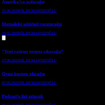
Amerika’ya açılacağız
25.06.2019
NİL DUMANSIZOĞLU
Motosiklet şehirleri yaratacağız
28.02.2019
NİL DUMANSIZOĞLU
“Yeni yatırım turuna çıkacağız”
17.09.2021
NİL DUMANSIZOĞLU
Oyun kurucu olacağız
07.05.2021
NİL DUMANSIZOĞLU
Podcast’e ilgi artacak