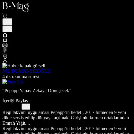
NİL DUMANSIZOĞLU
4 dk okunma süresi
“Pepapp Yapay Zekaya Dönüşecek”
İçeriği Paylaş
Regl takvimi uygulaması Pepapp’in hedefi, 2017 bitmeden 9 yeni
dilde servis edilip dünyaya açılmak. Girişimin kurucu ortaklarından
Emrah Yiğit,...
Regl takvimi uygulaması Pepapp’in hedefi, 2017 bitmeden 9 yeni
dilde servis edilip dünyaya açılmak. Girişimin kurucu ortaklarından