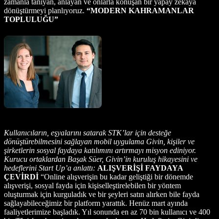
zamanla tanıyan, anlayan ve onlarla konuşan bir yapay zekaya
dönüştürmeyi planlıyoruz.
“MODERN KAHRAMANLAR
TOPLULUĞU”
Kullanıcıların, eşyalarını satarak STK’lar için desteğe
dönüştürebilmesini sağlayan mobil uygulama Givin, kişiler ve
şirketlerin sosyal faydaya katılımını artırmayı misyon ediniyor.
Kurucu ortaklardan Başak Süer, Givin’in kuruluş hikayesini ve
hedeflerini Start Up’a anlattı:
ALIŞVERİŞİ FAYDAYA
ÇEVİRDİ
“Online alışverişin bu kadar geliştiği bir dönemde
alışverişi, sosyal fayda için kişiselleştirelebilen bir yöntem
oluşturmak için kurguladık ve bir şeyleri satın alırken bile fayda
sağlayabileceğimiz bir platform yarattık. Henüz mart ayında
faaliyetlerimize başladık. Yıl sonunda en az 70 bin kullanıcı ve 400