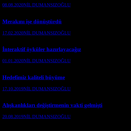
08.08.2020
NİL DUMANSIZOĞLU
Merakını işe dönüştürdü
17.02.2020
NİL DUMANSIZOĞLU
İnteraktif öyküler hazırlayacağız
01.01.2020
NİL DUMANSIZOĞLU
Hedefimiz kaliteli büyüme
17.10.2019
NİL DUMANSIZOĞLU
Alışkanlıkları değiştirmenin vakti gelmişti
20.08.2019
NİL DUMANSIZOĞLU