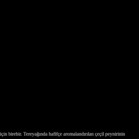
çin birebir. Tereyağında hafifçe aromalandırılan çeçil peynirinin