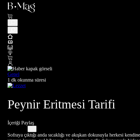
Genel
1 dk okunma süresi
Peynir Eritmesi Tarifi
İçeriği Paylaş
Sofraya çıktığı anda sıcaklığı ve akışkan dokusuyla herkesi kendine 