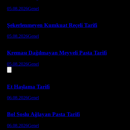
05.08.2026
Genel
Şekerlenmeyen Kumkuat Reçeli Tarifi
05.08.2026
Genel
Kreması Dağılmayan Meyveli Pasta Tarifi
05.08.2026
Genel
Et Haşlama Tarifi
06.08.2026
Genel
Bol Soslu Ağlayan Pasta Tarifi
06.08.2026
Genel