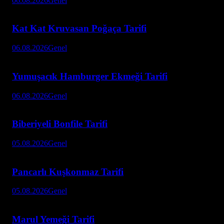
06.08.2026
Genel
Kat Kat Kruvasan Poğaça Tarifi
06.08.2026
Genel
Yumuşacık Hamburger Ekmeği Tarifi
06.08.2026
Genel
Biberiyeli Bonfile Tarifi
05.08.2026
Genel
Pancarlı Kuşkonmaz Tarifi
05.08.2026
Genel
Marul Yemeği Tarifi