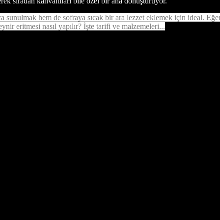
ek sıradan kahvaltıları bile özel bir ana dönüştürüyor.
lıca sunulmak hem de sofraya sıcak bir ara lezzet eklemek için ideal. Eğ
ynir eritmesi nasıl yapılır? İşte tarifi ve malzemeleri...