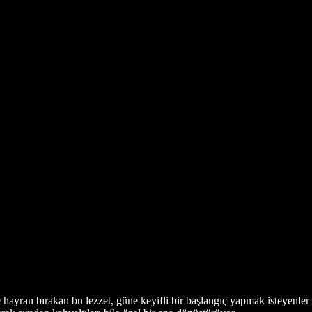
hayran bırakan bu lezzet, güne keyifli bir başlangıç yapmak isteyenler i