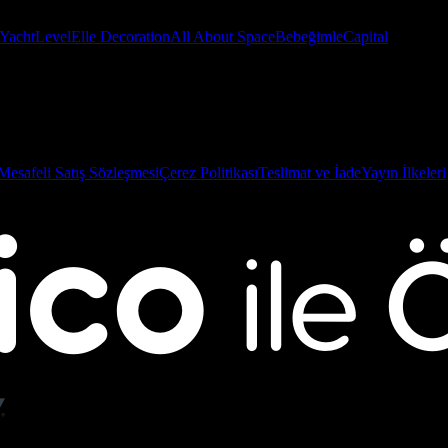
Yacht
Level
Elle Decoration
All About Space
Bebeğimle
Capital
Mesafeli Satış Sözleşmesi
Çerez Politikası
Teslimat ve İade
Yayın İlkeleri