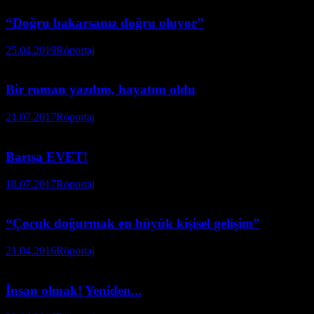
“Doğru bakarsanız doğru oluyor”
25.04.2019
Röportaj
Bir roman yazdım, hayatım oldu
21.07.2017
Röportaj
Barışa EVET!
18.07.2017
Röportaj
“Çocuk doğurmak en büyük kişisel gelişim”
21.04.2016
Röportaj
İnsan olmak! Yeniden...