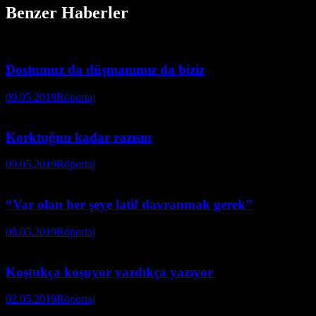
Benzer Haberler
Dostumuz da düşmanımız da biziz
09.05.2019
Röportaj
Korktuğun kadar razısın
09.05.2019
Röportaj
“Var olan her şeye latif davranmak gerek”
08.05.2019
Röportaj
Koştukça koşuyor yazdıkça yazıyor
02.05.2019
Röportaj