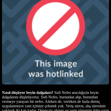
Nasıl düşüyor beyin dalgaları?
Sufi Nefes aracılığıyla beyin
dalgalarını düşürüyoruz. Sufi Nefes, burundan alıp, burundan
vermeye yarayan bir nefes. Alırken de, verirken de fazla direnç
uygulanmıyor yani içimize çekmek yok. Veriş süresi, alış süresinin
yaklaşık iki katı kadar. Dirençsiz olması ve veriş süresinin daha uzun