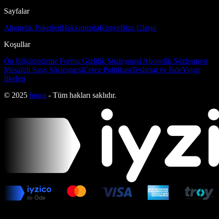
Sayfalar
Abonelik Paketleri
Hakkımızda
Künye
Bize Ulaşın
Koşullar
Ön Bilgilendirme Formu
Gizlilik Sözleşmesi
Abonelik Sözleşmesi
Mesafeli Satış Sözleşmesi
Çerez Politikası
Teslimat ve İade
Yayın
İlkeleri
© 2025
bmag
- Tüm hakları saklıdır.