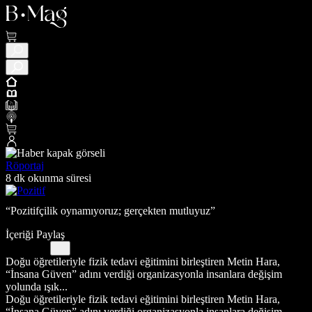
Röportaj
8 dk okunma süresi
“Pozitifçilik oynamıyoruz; gerçekten mutluyuz”
İçeriği Paylaş
Doğu öğretileriyle fizik tedavi eğitimini birleştiren Metin Hara,
“İnsana Güven” adını verdiği organizasyonla insanlara değişim
yolunda ışık...
Doğu öğretileriyle fizik tedavi eğitimini birleştiren Metin Hara,
“İnsana Güven” adını verdiği organizasyonla insanlara değişim