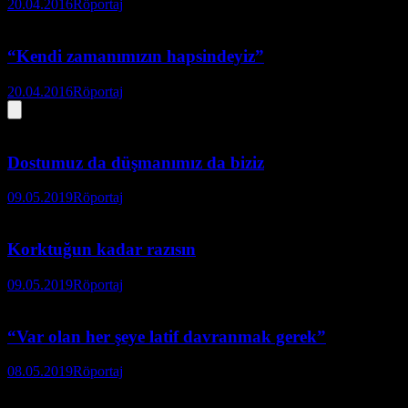
20.04.2016
Röportaj
“Kendi zamanımızın hapsindeyiz”
20.04.2016
Röportaj
Dostumuz da düşmanımız da biziz
09.05.2019
Röportaj
Korktuğun kadar razısın
09.05.2019
Röportaj
“Var olan her şeye latif davranmak gerek”
08.05.2019
Röportaj