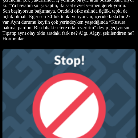
ki: “Ya hayatım şu işi yaptın, iki saat evvel vermen gerekiyordu.”
Sen başlıyorsun bağırmaya. Oradaki öfke aslında üçlük, tepki de
üçlük olmalı. Eğer sen 30’luk tepki veriyorsan, içeride fazla bir 27
var. Aynı durumu keyfin çok yerindeyken yaşadığında “Kusura
bakma, pardon. Bir dahaki sefere erken veririm” deyip geçiyorsun.
Tıpatıp aynı olay oldu aradaki fark ne? Algı. Algıyı şekilendiren ne?
Hormonlar.