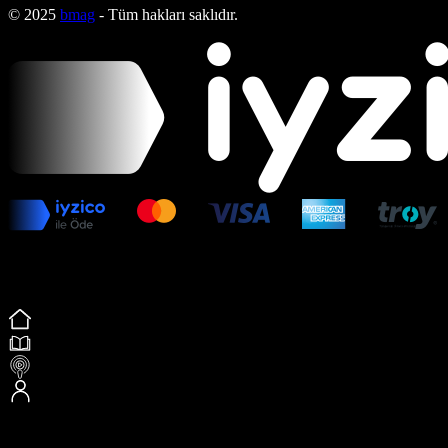
© 2025
bmag
- Tüm hakları saklıdır.