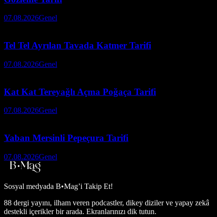
07.08.2026
Genel
Tel Tel Ayrılan Tavada Katmer Tarifi
07.08.2026
Genel
Kat Kat Tereyağlı Açma Poğaça Tarifi
07.08.2026
Genel
Yaban Mersinli Pepeçura Tarifi
07.08.2026
Genel
Sosyal medyada
B•Mag’i Takip Et!
88 dergi yayını, ilham veren podcastler, dikey diziler ve yapay zekâ
destekli içerikler bir arada. Ekranlarınızı dik tutun.