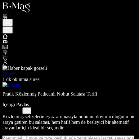
Genel
1 dk okunma süresi
Pratik Közlenmiş Patlıcanlı Nohut Salatası Tarifi
İçeriği Paylaş
Közlenmiş sebzelerin eşsiz aromasıyla nohutun doyuruculuğunu bir
araya getiren bu salatası, hem hafif hem de besleyici bir alternatif
arayanlar için ideal bir seçimdir.
Zeytinyağı, limon ve taze yeşilliklerle zenginleşen lezzeti sayesinde