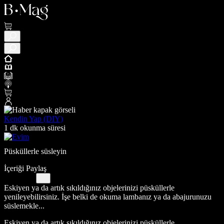
Kendin Yap (DIY)
1 dk okunma süresi
Püsküllerle süsleyin
İçeriği Paylaş
Eskiyen ya da artık sıkıldığınız objelerinizi püsküllerle
yenileyebilirsiniz. İşe belki de okuma lambanız ya da abajurunuzu
süslemekle...
Eskiyen ya da artık sıkıldığınız objelerinizi püsküllerle