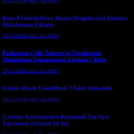
16.06.2025
Kendin Yap (DIY)
Kışın Evinizde Hava Akışını Dengeleyerek Isıtmayı
Maksimuma Çıkarın
30.03.2025
Kendin Yap (DIY)
Paslanmaz Çelik Tencere ve Tavalarınızı
Temizlerken Yapmamanız Gereken 7 Hata
27.03.2025
Kendin Yap (DIY)
Evinize Böcek Çekebilecek 7 Kötü Alışkanlık
26.03.2025
Kendin Yap (DIY)
Çamaşır Kazalarından Kaçınmak İçin Ayrı
Yıkamanız Gereken 10 Şey