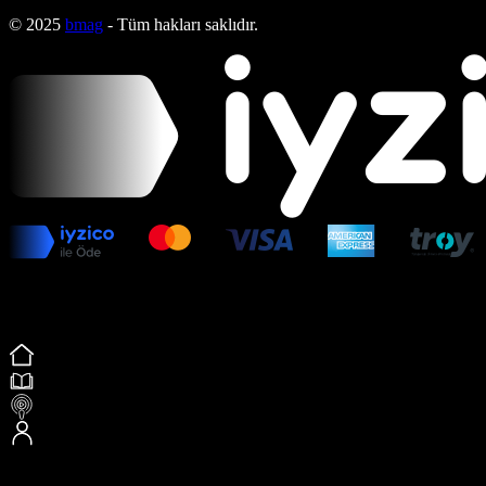
© 2025
bmag
- Tüm hakları saklıdır.