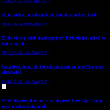
12.03.2025
Kendin Yap (DIY)
Elma sirkesi nasıl yapılır? Doğal ev sirkesi tarifi
20.01.2025
Kendin Yap (DIY)
Evde yılbaşı süsü nasıl yapılır? Birbirinden güzel ve
kolay tarifler
25.12.2024
Kendin Yap (DIY)
Sukulent ile rustik bir çelenk nasıl yapılır? Kapınız
süslensin!
22.06.2024
Kendin Yap (DIY)
Evde deprem önlemleri ve deprem hazırlığı: Hangi
eşya nasıl sabitlenmeli