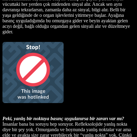
vücuttaki her yerden çok midenden sinyal alır. Ancak sen aynı
davranışı tekrarlarsın, zamanla daha az sinyal, bilgi alır. Belli bir
yaşa geldiğinde de o organ işlevlerini yitirmeye başlar. Ayağına
basınç uyguladığımda bu omurgaya gider ve beyin ayaktan gelen
acıyı değil, bağlı olduğu organdan gelen sinyali alır ve düzeltmeye
gider.
Peki, yanlış bir noktaya basınç uygulanırsa bir zararı var mı?
İnsanlar bana bu soruyu hep soruyor. Refleksolojide yanlış nokta
diye bir şey yok. Omurganda ve boynunda yanlış noktalar var ama
elde ve ayakta size zarar verebilecek bir “yanlış nokta” yok. Çünkü