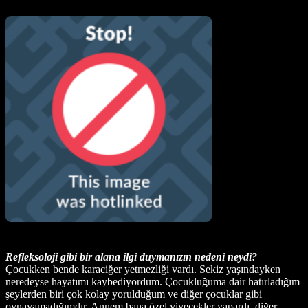
Refleksoloji gibi bir alana ilgi duymanızın nedeni neydi?
Çocukken bende karaciğer yetmezliği vardı. Sekiz yaşındayken
neredeyse hayatımı kaybediyordum. Çocukluğuma dair hatırladığım
şeylerden biri çok kolay yorulduğum ve diğer çocuklar gibi
oynayamadığımdır. Annem bana özel yiyecekler yapardı, diğer