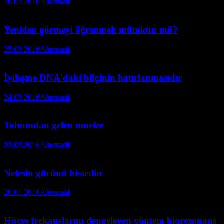
30.03.2016
Alternatif
Yeniden görmeyi öğrenmek mümkün mü?
25.03.2016
Alternatif
İyileşme DNA'daki bilginin hatırlanmasıdır
24.03.2016
Alternatif
Tohumdan gelen mucize
23.03.2016
Alternatif
Nefesin gücünü hissedin
20.01.2016
Alternatif
Hücre frekanslarını dengeleyen yöntem biorezonans