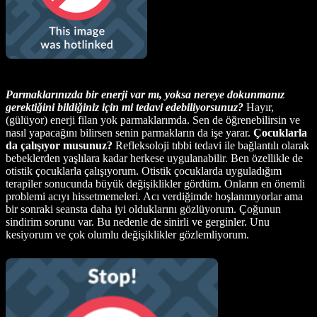
Parmaklarınızda bir enerji var mı, yoksa nereye dokunmanız
gerektiğini bildiğiniz için mi tedavi edebiliyorsunuz?
Hayır,
(gülüyor) enerji filan yok parmaklarımda. Sen de öğrenebilirsin ve
nasıl yapacağını bilirsen senin parmakların da işe yarar.
Çocuklarla
da çalışıyor musunuz?
Refleksoloji tıbbi tedavi ile bağlantılı olarak
bebeklerden yaşlılara kadar herkese uygulanabilir. Ben özellikle de
otistik çocuklarla çalışıyorum. Otistik çocuklarda uyguladığım
terapiler sonucunda büyük değişiklikler gördüm. Onların en önemli
problemi acıyı hissetmemeleri. Acı verdiğimde hoşlanmıyorlar ama
bir sonraki seansta daha iyi olduklarını gözlüyorum. Çoğunun
sindirim sorunu var. Bu nedenle de sinirli ve gerginler. Unu
kesiyorum ve çok olumlu değişiklikler gözlemliyorum.