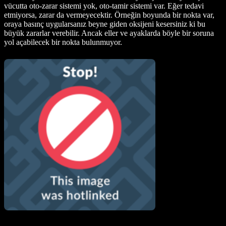
vücutta oto-zarar sistemi yok, oto-tamir sistemi var. Eğer tedavi
etmiyorsa, zarar da vermeyecektir. Örneğin boyunda bir nokta var,
oraya basınç uygularsanız beyne giden oksijeni kesersiniz ki bu
büyük zararlar verebilir. Ancak eller ve ayaklarda böyle bir soruna
yol açabilecek bir nokta bulunmuyor.