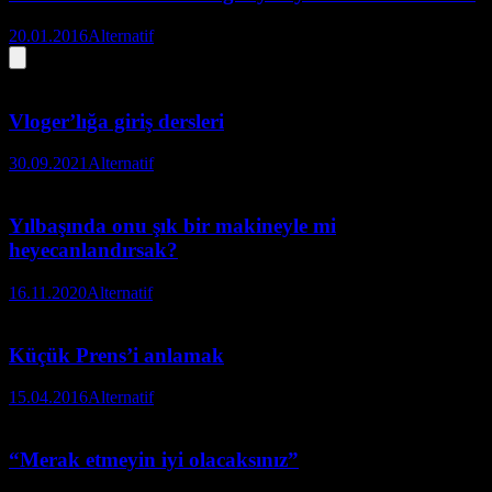
20.01.2016
Alternatif
Vloger’lığa giriş dersleri
30.09.2021
Alternatif
Yılbaşında onu şık bir makineyle mi
heyecanlandırsak?
16.11.2020
Alternatif
Küçük Prens’i anlamak
15.04.2016
Alternatif
“Merak etmeyin iyi olacaksınız”