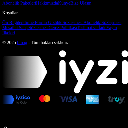
Abonelik Paketleri
Hakkımızda
Künye
Bize Ulaşın
Koşullar
Ön Bilgilendirme Formu
Gizlilik Sözleşmesi
Abonelik Sözleşmesi
Mesafeli Satış Sözleşmesi
Çerez Politikası
Teslimat ve İade
Yayın
İlkeleri
© 2025
bmag
- Tüm hakları saklıdır.