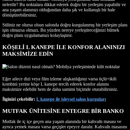
nelerdir? Bu noktalara dikkat ederek doğru bir yerleşim yapabilir ve
ana yaşam alanınızı olduğundan daha şık ve kullanışlı bir hale
dönüştürebilirsiniz.
Stiliniz ne olursa olsun salonda doğru kurgulanmış bir yerleşim planı
işin olmazsa olmazı. Bu yüzden nereye yerleştireceğinizi bilmek
doğru planı uygulamanızı kolaylaştırır.
KÖŞELİ L KANEPE İLE KONFOR ALANINIZI
MAKSİMİZE EDİN
Eğer ailece dizi veya film izleme alışkanlığınız varsa üçlü+ikili
kombini yerine köşe L kanepe tercih ederek konfor alanını
maksimize edebilir hem de daha samimi biçimde oturabilirsiniz.
İlginizi çekebilir:
L kanepe ile işlevsel salon kurguları
MUTFAK ÜNİTESİNE ENTEGRE BİR BANKO
Mutfak ile iç içe geçen ana yaşam alanında bir kahvaltı masası ve
ayrıca yemek masası varsa geçişler epeyce daralır. Kahvaltı masasını