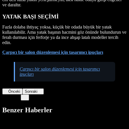
ve daraltır.
YATAK BAŞI SEÇİMİ
Fazla dolaba ihtiyaç yoksa, küçük bir odada büyük bir yatak
kullanılabilir. Ama yatak başının hacmini göz önünde bulundurun ve
ferah durması için ferforje ya da ince ahşap latalı modeller tercih
edin.
Çarpıcı bir salon düzenlemesi için tasarımcı ipuçları
Çarpıcı bir salon düzenlemesi için tasarımcı
ipuçları
Önceki
Sonraki
Benzer Haberler