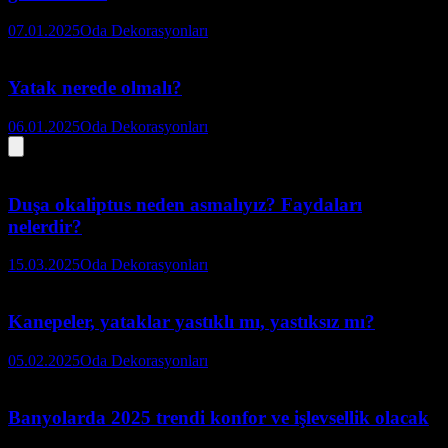
07.01.2025
Oda Dekorasyonları
Yatak nerede olmalı?
06.01.2025
Oda Dekorasyonları
Duşa okaliptus neden asmalıyız? Faydaları
nelerdir?
15.03.2025
Oda Dekorasyonları
Kanepeler, yataklar yastıklı mı, yastıksız mı?
05.02.2025
Oda Dekorasyonları
Banyolarda 2025 trendi konfor ve işlevsellik olacak