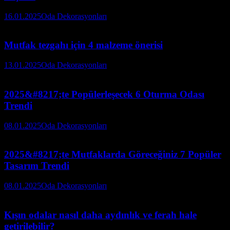
16.01.2025
Oda Dekorasyonları
Mutfak tezgahı için 4 malzeme önerisi
13.01.2025
Oda Dekorasyonları
2025&#8217;te Popülerleşecek 6 Oturma Odası
Trendi
08.01.2025
Oda Dekorasyonları
2025&#8217;te Mutfaklarda Göreceğiniz 7 Popüler
Tasarım Trendi
08.01.2025
Oda Dekorasyonları
Kışın odalar nasıl daha aydınlık ve ferah hale
getirilebilir?