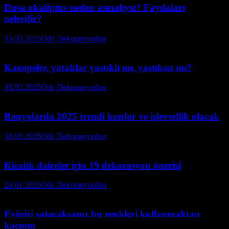
Duşa okaliptus neden asmalıyız? Faydaları
nelerdir?
15.03.2025
Oda Dekorasyonları
Kanepeler, yataklar yastıklı mı, yastıksız mı?
05.02.2025
Oda Dekorasyonları
Banyolarda 2025 trendi konfor ve işlevsellik olacak
30.01.2025
Oda Dekorasyonları
Kiralık daireler için 19 dekorasyon önerisi
20.01.2025
Oda Dekorasyonları
Evinizi satacaksanız bu renkleri kullanmaktan
kaçının