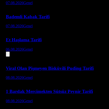
07.08.2026
Genel
Bademli Kabak Tarifi
07.08.2026
Genel
Et Haşlama Tarifi
06.08.2026
Genel
Viral Olan Pişmeyen Bisküvili Puding Tarifi
08.08.2026
Genel
1 Bardak Mercimekten Sütsüz Peynir Tarifi
08.08.2026
Genel