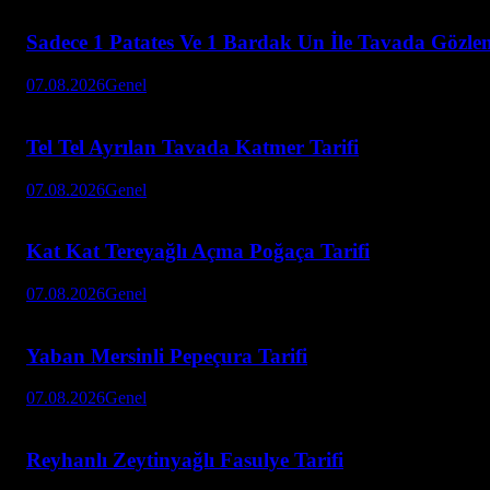
Sadece 1 Patates Ve 1 Bardak Un İle Tavada Gözlem
07.08.2026
Genel
Tel Tel Ayrılan Tavada Katmer Tarifi
07.08.2026
Genel
Kat Kat Tereyağlı Açma Poğaça Tarifi
07.08.2026
Genel
Yaban Mersinli Pepeçura Tarifi
07.08.2026
Genel
Reyhanlı Zeytinyağlı Fasulye Tarifi