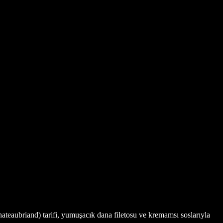
hateaubriand) tarifi, yumuşacık dana filetosu ve kremamsı soslarıyla