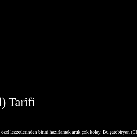
) Tarifi
 özel lezzetlerinden birini hazırlamak artık çok kolay. Bu şatobiryan (C