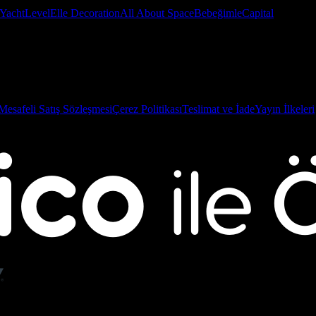
Yacht
Level
Elle Decoration
All About Space
Bebeğimle
Capital
Mesafeli Satış Sözleşmesi
Çerez Politikası
Teslimat ve İade
Yayın İlkeleri