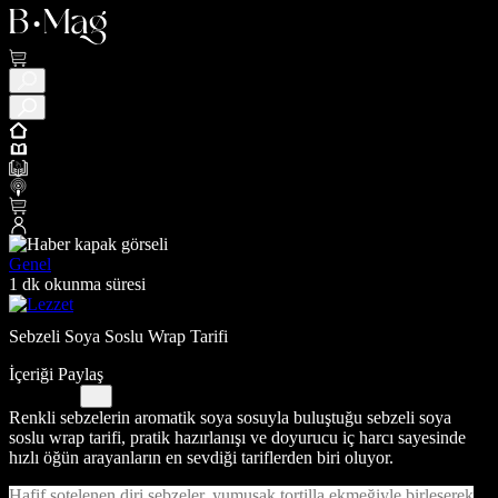
Genel
1 dk okunma süresi
Sebzeli Soya Soslu Wrap Tarifi
İçeriği Paylaş
Renkli sebzelerin aromatik soya sosuyla buluştuğu sebzeli soya
soslu wrap tarifi, pratik hazırlanışı ve doyurucu iç harcı sayesinde
hızlı öğün arayanların en sevdiği tariflerden biri oluyor.
Hafif sotelenen diri sebzeler, yumuşak tortilla ekmeğiyle birleşerek