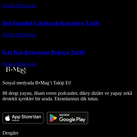
06.08.2026
Genel
Bol Fındıklı Çikolatalı Kurabiye Tarifi
06.08.2026
Genel
Kat Kat Kruvasan Poğaça Tarifi
06.08.2026
Genel
Sosyal medyada
B•Mag’i Takip Et!
88 dergi yayını, ilham veren podcastler, dikey diziler ve yapay zekâ
destekli içerikler bir arada. Ekranlarınızı dik tutun.
Dergiler