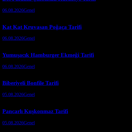
06.08.2026
Genel
Kat Kat Kruvasan Poğaça Tarifi
06.08.2026
Genel
Yumuşacık Hamburger Ekmeği Tarifi
06.08.2026
Genel
Biberiyeli Bonfile Tarifi
05.08.2026
Genel
Pancarlı Kuşkonmaz Tarifi
05.08.2026
Genel