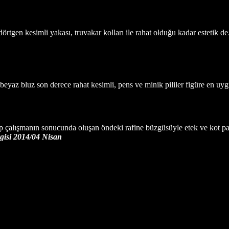
dörtgen kesimli yakası, truvakar kolları ile rahat olduğu kadar estetik 
 beyaz bluz son derece rahat kesimli, pens ve minik pililer figüre en u
 çalışmanın sonucunda oluşan öndeki rafine büzgüsüyle etek ve kot pant
gisi 2014/04 Nisan