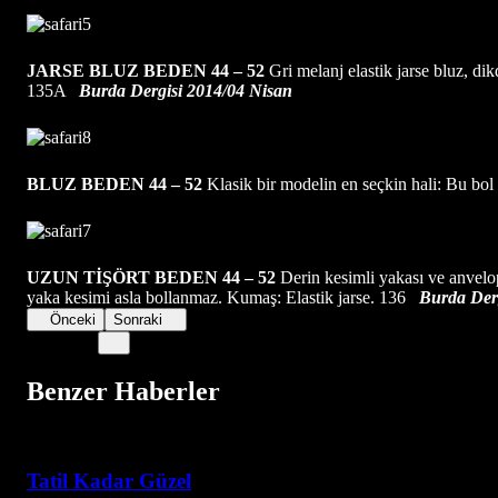
JARSE BLUZ BEDEN 44 – 52
Gri melanj elastik jarse bluz, dik
135A
Burda Dergisi 2014/04 Nisan
BLUZ BEDEN 44 – 52
Klasik bir modelin en seçkin hali: Bu bol
UZUN TİŞÖRT BEDEN 44 – 52
Derin kesimli yakası ve anvelop
yaka kesimi asla bollanmaz. Kumaş: Elastik jarse. 136
Burda Der
Önceki
Sonraki
Benzer Haberler
Tatil Kadar Güzel