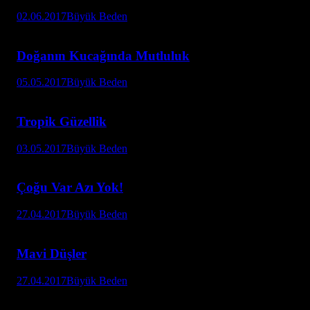
02.06.2017
Büyük Beden
Doğanın Kucağında Mutluluk
05.05.2017
Büyük Beden
Tropik Güzellik
03.05.2017
Büyük Beden
Çoğu Var Azı Yok!
27.04.2017
Büyük Beden
Mavi Düşler
27.04.2017
Büyük Beden