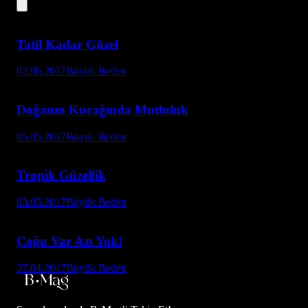
Tatil Kadar Güzel
02.06.2017
Büyük Beden
Doğanın Kucağında Mutluluk
05.05.2017
Büyük Beden
Tropik Güzellik
03.05.2017
Büyük Beden
Çoğu Var Azı Yok!
27.04.2017
Büyük Beden