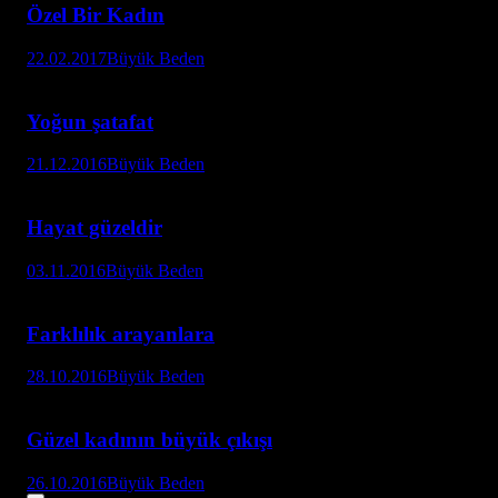
Özel Bir Kadın
22.02.2017
Büyük Beden
Yoğun şatafat
21.12.2016
Büyük Beden
Hayat güzeldir
03.11.2016
Büyük Beden
Farklılık arayanlara
28.10.2016
Büyük Beden
Güzel kadının büyük çıkışı
26.10.2016
Büyük Beden