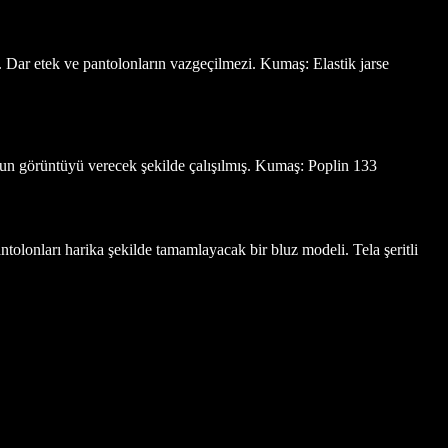
de. Dar etek ve pantolonların vazgeçilmezi. Kumaş: Elastik jarse
ygun görüntüyü verecek şekilde çalışılmış. Kumaş: Poplin 133
olonları harika şekilde tamamlayacak bir bluz modeli. Tela şeritli