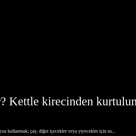
ir? Kettle kirecinden kurtulu
ıtıcısı kullanmak; çay, diğer içecekler veya yiyecekler için su...