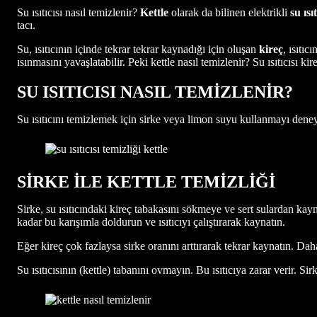
Su ısıtıcısı nasıl temizlenir?
Kettle
olarak da bilinen elektrikli
su ısıt
tacı.
Su, ısıtıcının içinde tekrar tekrar kaynadığı için oluşan
kireç
, ısıtı
ısınmasını yavaşlatabilir. Peki kettle nasıl temizlenir? Su ısıtıcısı ki
SU ISITICISI NASIL TEMİZLENİR?
Su ısıtıcını temizlemek için sirke veya limon suyu kullanmayı deneyeb
SİRKE İLE KETTLE TEMİZLİĞİ
Sirke, su ısıtıcındaki kireç tabakasını sökmeye ve sert sulardan kay
kadar bu karışımla doldurun ve ısıtıcıyı çalıştırarak kaynatın.
Eğer kireç çok fazlaysa sirke oranını arttırarak tekrar kaynatın. Dah
Su ısıtıcısının (kettle) tabanını ovmayın. Bu ısıtıcıya zarar verir. Si