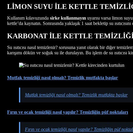
LİMON SUYU İLE KETTLE TEMİZLİ
Kullanım kılavuzunda
sirke kullanmayın
uyarısı varsa limon suyu
kettle’da kaynatın. Sonrasında yaklaşık 1 saat bekletip su ısıtıcısını
KARBONAT İLE KETTLE TEMİZLİĞ
Su ısıtıcısı nasıl temizlenir? sorusuna yanıt olarak bir diğer temizlem
karışımı dökün ve soğuk su ile durulayın. Bu işlem de su ısıtıcısı 
Mutfak temizliği nasıl olmalı? Temizlik mutfakta başlar
Mutfak temizliği nasıl olmalı? Temizlik mutfakta başlar
Fırın ve ocak temizliği nasıl yapılır? Temizliğin püf noktaları
Fırın ve ocak temizliği nasıl yapılır? Temizliğin püf noktal