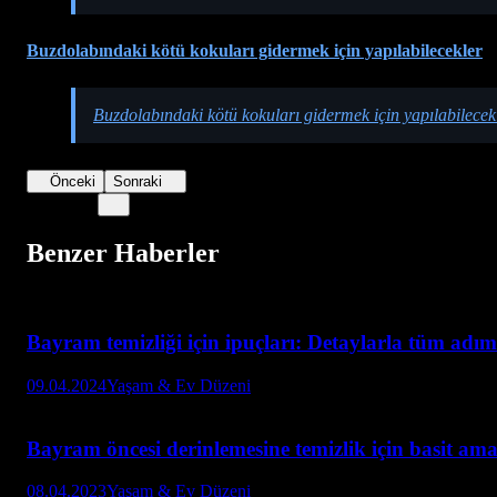
Buzdolabındaki kötü kokuları gidermek için yapılabilecekler
Buzdolabındaki kötü kokuları gidermek için yapılabilecek
Önceki
Sonraki
Benzer Haberler
Bayram temizliği için ipuçları: Detaylarla tüm adım
09.04.2024
Yaşam & Ev Düzeni
Bayram öncesi derinlemesine temizlik için basit ama
08.04.2023
Yaşam & Ev Düzeni