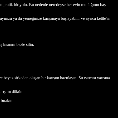
n pratik bir yolu. Bu nedenle neredeyse her evin mutfağının baş
çayınıza ya da yemeğinize karışmaya başlayabilir ve ayrıca kettle’ın
ş kısmını bezle silin.
beyaz sirkeden oluşan bir karışım hazırlayın. Su ısıtıcını yarısına
karışımı dökün.
 bırakın.