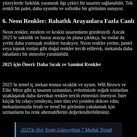
yüzeylerde farklılık yaratarak ilgi çekici bir tasarım sağlanabilir. Tek
renkli bir palet, daha uyumlu ve sofistike bir görünüm sunuyor.
6. Neon Renkler: Rahatlık Arayanlara Fazla Canlı
Neon renkler, modern ve keskin tasarımların gözdesiydi. Ancak
2025’te sakinlik ve huzur arayışı ön plana çıktıkça, bu tonlar da
yerini daha yumuşak renklere bırakıyor. Neon renkler yerine, pastel
veya toprak tonları gibi doğal renkler tercih edilerek, mekanda daha
rahatlatıcı bir atmosfer yaratılabilir.
2025 için Öneri: Daha Sıcak ve Samimi Renkler
2025’in temel iç mekan teması sıcaklık ve uyum. Will Brown ve
Ellie Mroz gibi iç tasarım uzmanları, evlerimizde soğuk tonlardan
uzaklaşarak daha davetkar renkler tercih etmemizi öneriyor. İster
küçük bir odayı yenileyin, ister tüm evi yeniden dekore edin;
mekanlarınızda ferah ve trend bir görünüm yakalamak için
uzmanların bu renk alternatiflerini değerlendirebilirsiniz.
2025’te Her Yerde Göreceğiniz 7 Mutfak Trendi