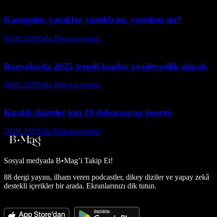
Kanepeler, yataklar yastıklı mı, yastıksız mı?
05.02.2025
Oda Dekorasyonları
Banyolarda 2025 trendi konfor ve işlevsellik olacak
30.01.2025
Oda Dekorasyonları
Kiralık daireler için 19 dekorasyon önerisi
20.01.2025
Oda Dekorasyonları
Sosyal medyada
B•Mag’i Takip Et!
88 dergi yayını, ilham veren podcastler, dikey diziler ve yapay zekâ
destekli içerikler bir arada. Ekranlarınızı dik tutun.