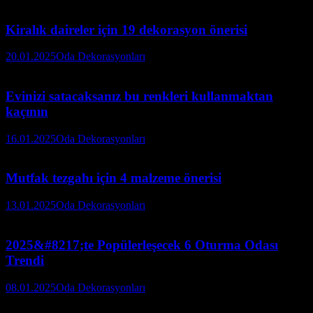
Kiralık daireler için 19 dekorasyon önerisi
20.01.2025
Oda Dekorasyonları
Evinizi satacaksanız bu renkleri kullanmaktan
kaçının
16.01.2025
Oda Dekorasyonları
Mutfak tezgahı için 4 malzeme önerisi
13.01.2025
Oda Dekorasyonları
2025&#8217;te Popülerleşecek 6 Oturma Odası
Trendi
08.01.2025
Oda Dekorasyonları