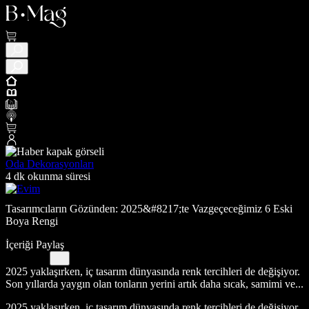
Oda Dekorasyonları
4 dk okunma süresi
Tasarımcıların Gözünden: 2025&#8217;te Vazgeçeceğimiz 6 Eski
Boya Rengi
İçeriği Paylaş
2025 yaklaşırken, iç tasarım dünyasında renk tercihleri de değişiyor.
Son yıllarda yaygın olan tonların yerini artık daha sıcak, samimi ve...
2025 yaklaşırken, iç tasarım dünyasında renk tercihleri de değişiyor.