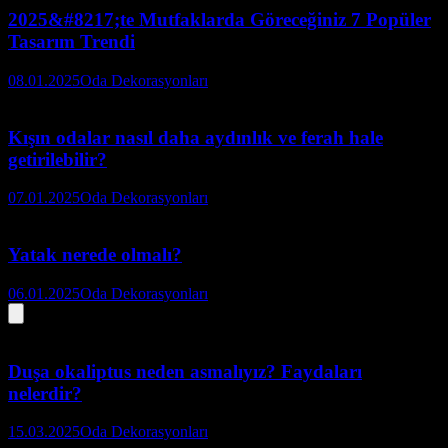
2025&#8217;te Mutfaklarda Göreceğiniz 7 Popüler
Tasarım Trendi
08.01.2025
Oda Dekorasyonları
Kışın odalar nasıl daha aydınlık ve ferah hale
getirilebilir?
07.01.2025
Oda Dekorasyonları
Yatak nerede olmalı?
06.01.2025
Oda Dekorasyonları
Duşa okaliptus neden asmalıyız? Faydaları
nelerdir?
15.03.2025
Oda Dekorasyonları