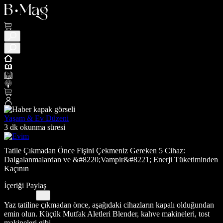
Yaşam & Ev Düzeni
3 dk okunma süresi
Tatile Çıkmadan Önce Fişini Çekmeniz Gereken 5 Cihaz:
Dalgalanmalardan ve &#8220;Vampir&#8221; Enerji Tüketiminden
Kaçının
İçeriği Paylaş
Yaz tatiline çıkmadan önce, aşağıdaki cihazların kapalı olduğundan
emin olun. Küçük Mutfak Aletleri Blender, kahve makineleri, tost
makineleri gibi...