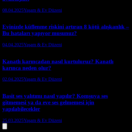
08.04.2025
Yaşam & Ev Düzeni
Evinizde küflenme riskini artıran 8 kötü alışkanlık –
Bu hataları yapıyor musunuz?
04.04.2025
Yaşam & Ev Düzeni
Kanatlı karıncadan nasıl kurtuluruz? Kanatlı
karınca neden olur?
02.04.2025
Yaşam & Ev Düzeni
Basit ses yalıtımı nasıl yapılır? Komşuya ses
gitmemesi ya da eve ses gelmemesi için
yapılabilecekler
25.03.2025
Yaşam & Ev Düzeni