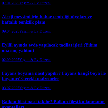
07.01.2025
Yaşam & Ev Düzeni
Alerji mevsimi için bahar temizliği tüyoları ve
haftalık temizlik planı
09.04.2025
Yaşam & Ev Düzeni
Eylül ayında evde yapılacak tadilat işleri (Yıkım,
onarım, yalıtım)
02.09.2025
Yaşam & Ev Düzeni
Fayans boyama nasıl yapılır? Fayans hangi boya ile
boyanır? Gerekli malzemeler
03.07.2025
Yaşam & Ev Düzeni
Balkon filesi nasıl takılır? Balkon filesi kullanmanın
avantajları