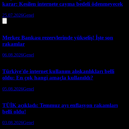
karar: Kesilen internete cayma bedeli ödenmeyecek
25.07.2026
Genel
Merkez Bankası rezervlerinde yükseliş! İşte son
rakamlar
06.08.2026
Genel
Türkiye'de internet kullanım alışkanlıkları belli
oldu: En çok hangi amaçla kullanıldı?
05.08.2026
Genel
TÜİK açıkladı: Temmuz ayı enflasyon rakamları
belli oldu!
03.08.2026
Genel