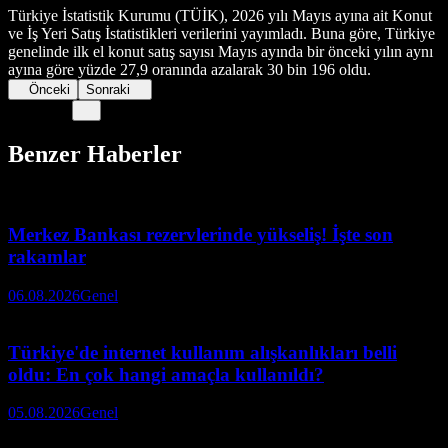
Türkiye İstatistik Kurumu (TÜİK), 2026 yılı Mayıs ayına ait Konut
ve İş Yeri Satış İstatistikleri verilerini yayımladı. Buna göre, Türkiye
genelinde ilk el konut satış sayısı Mayıs ayında bir önceki yılın aynı
ayına göre yüzde 27,9 oranında azalarak 30 bin 196 oldu.
Önceki
Sonraki
Benzer Haberler
Merkez Bankası rezervlerinde yükseliş! İşte son
rakamlar
06.08.2026
Genel
Türkiye'de internet kullanım alışkanlıkları belli
oldu: En çok hangi amaçla kullanıldı?
05.08.2026
Genel