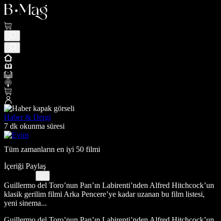
Haber & Dergi
7 dk okunma süresi
Tüm zamanların en iyi 50 filmi
İçeriği Paylaş
Guillermo del Toro’nun Pan’ın Labirenti’nden Alfred Hitchcock’un
klasik gerilim filmi Arka Pencere’ye kadar uzanan bu film listesi,
yeni sinema...
Guillermo del Toro’nun Pan’ın Labirenti’nden Alfred Hitchcock’un