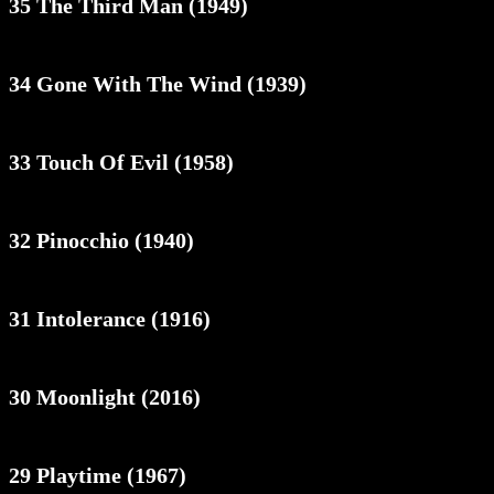
35 The Third Man (1949)
34 Gone With The Wind (1939)
33 Touch Of Evil (1958)
32 Pinocchio (1940)
31 Intolerance (1916)
30 Moonlight (2016)
29 Playtime (1967)