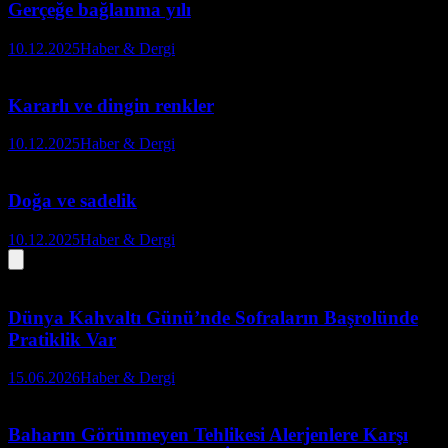
Gerçeğe bağlanma yılı
10.12.2025
Haber & Dergi
Kararlı ve dingin renkler
10.12.2025
Haber & Dergi
Doğa ve sadelik
10.12.2025
Haber & Dergi
Dünya Kahvaltı Günü’nde Sofraların Başrolünde
Pratiklik Var
15.06.2026
Haber & Dergi
Baharın Görünmeyen Tehlikesi Alerjenlere Karşı