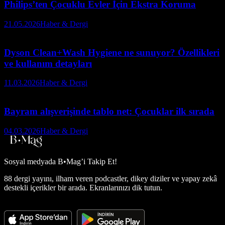
Philips’ten Çocuklu Evler İçin Ekstra Koruma
21.05.2026
Haber & Dergi
Dyson Clean+Wash Hygiene ne sunuyor? Özellikleri
ve kullanım detayları
11.03.2026
Haber & Dergi
Bayram alışverişinde tablo net: Çocuklar ilk sırada
04.03.2026
Haber & Dergi
Sosyal medyada
B•Mag’i Takip Et!
88 dergi yayını, ilham veren podcastler, dikey diziler ve yapay zekâ
destekli içerikler bir arada. Ekranlarınızı dik tutun.