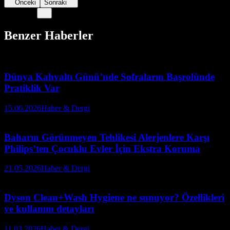
Önceki
Sonraki
Benzer Haberler
Dünya Kahvaltı Günü’nde Sofraların Başrolünde
Pratiklik Var
15.06.2026
Haber & Dergi
Baharın Görünmeyen Tehlikesi Alerjenlere Karşı
Philips’ten Çocuklu Evler İçin Ekstra Koruma
21.05.2026
Haber & Dergi
Dyson Clean+Wash Hygiene ne sunuyor? Özellikleri
ve kullanım detayları
11.03.2026
Haber & Dergi