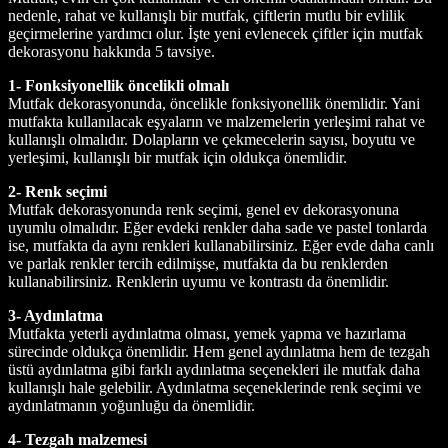
nedenle, rahat ve kullanışlı bir mutfak, çiftlerin mutlu bir evlilik
geçirmelerine yardımcı olur. İşte yeni evlenecek çiftler için mutfak
dekorasyonu hakkında 5 tavsiye.
1- Fonksiyonellik öncelikli olmalı
Mutfak dekorasyonunda, öncelikle fonksiyonellik önemlidir. Yani
mutfakta kullanılacak eşyaların ve malzemelerin yerleşimi rahat ve
kullanışlı olmalıdır. Dolapların ve çekmecelerin sayısı, boyutu ve
yerleşimi, kullanışlı bir mutfak için oldukça önemlidir.
2- Renk seçimi
Mutfak dekorasyonunda renk seçimi, genel ev dekorasyonuna
uyumlu olmalıdır. Eğer evdeki renkler daha sade ve pastel tonlarda
ise, mutfakta da aynı renkleri kullanabilirsiniz. Eğer evde daha canlı
ve parlak renkler tercih edilmişse, mutfakta da bu renklerden
kullanabilirsiniz. Renklerin uyumu ve kontrastı da önemlidir.
3- Aydınlatma
Mutfakta yeterli aydınlatma olması, yemek yapma ve hazırlama
sürecinde oldukça önemlidir. Hem genel aydınlatma hem de tezgah
üstü aydınlatma gibi farklı aydınlatma seçenekleri ile mutfak daha
kullanışlı hale gelebilir. Aydınlatma seçeneklerinde renk seçimi ve
aydınlatmanın yoğunluğu da önemlidir.
4- Tezgah malzemesi