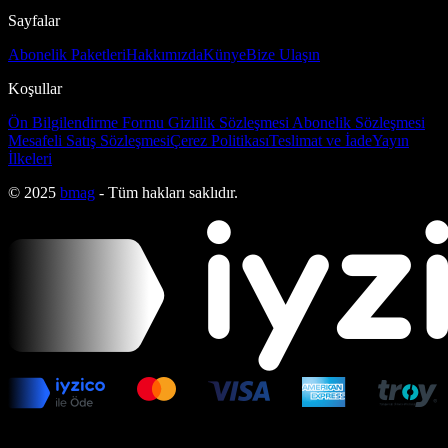
Sayfalar
Abonelik Paketleri
Hakkımızda
Künye
Bize Ulaşın
Koşullar
Ön Bilgilendirme Formu
Gizlilik Sözleşmesi
Abonelik Sözleşmesi
Mesafeli Satış Sözleşmesi
Çerez Politikası
Teslimat ve İade
Yayın
İlkeleri
© 2025
bmag
- Tüm hakları saklıdır.