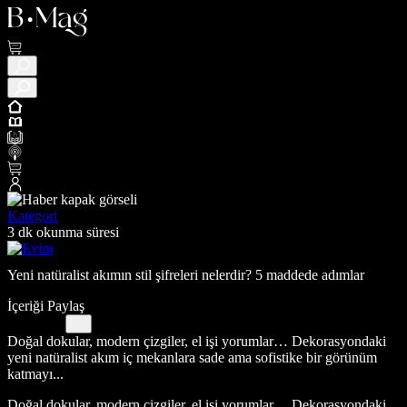
Kategori
3 dk okunma süresi
Yeni natüralist akımın stil şifreleri nelerdir? 5 maddede adımlar
İçeriği Paylaş
Doğal dokular, modern çizgiler, el işi yorumlar… Dekorasyondaki
yeni natüralist akım iç mekanlara sade ama sofistike bir görünüm
katmayı...
Doğal dokular, modern çizgiler, el işi yorumlar… Dekorasyondaki