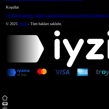
Koşullar
Ön Bilgilendirme Formu
Gizlilik Sözleşmesi
Abonelik Sözleşmesi
© 2025
bmag
- Tüm hakları saklıdır.