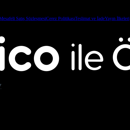
Mesafeli Satış Sözleşmesi
Çerez Politikası
Teslimat ve İade
Yayın İlkeleri