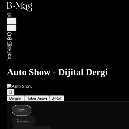
Auto Show - Dijital Dergi
Dergiler
Haber Arşivi
B-Roll
Tümü
Gündem