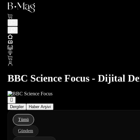
BBC Science Focus - Dijital De
Dergiler
Haber Arşivi
Tümü
Gündem