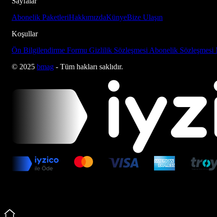
Sayfalar
Abonelik Paketleri
Hakkımızda
Künye
Bize Ulaşın
Koşullar
Ön Bilgilendirme Formu
Gizlilik Sözleşmesi
Abonelik Sözleşmesi
© 2025
bmag
- Tüm hakları saklıdır.