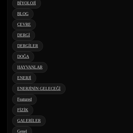
BİYOLOJİ
BLOG
ÇEVRE
DERGİ
DERGİLER
DOĞA
HAYVANLAR
ENERJİ
ENERJİNİN GELECEĞİ
Featured
FİZİK
GALERİLER
Genel