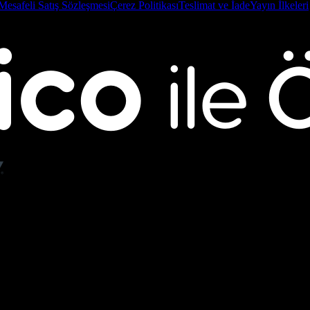
Mesafeli Satış Sözleşmesi
Çerez Politikası
Teslimat ve İade
Yayın İlkeleri