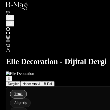
Elle Decoration - Dijital Dergi
Dergiler
Haber Arşivi
B-Roll
Tümü
Alışveriş