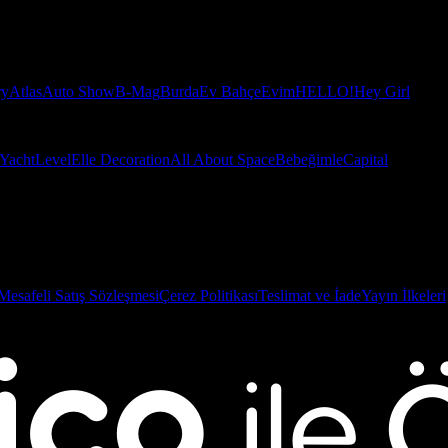
ry
Atlas
Auto Show
B-Mag
Burda
Ev Bahçe
Evim
HELLO!
Hey Girl
Yacht
Level
Elle Decoration
All About Space
Bebeğimle
Capital
Mesafeli Satış Sözleşmesi
Çerez Politikası
Teslimat ve İade
Yayın İlkeleri