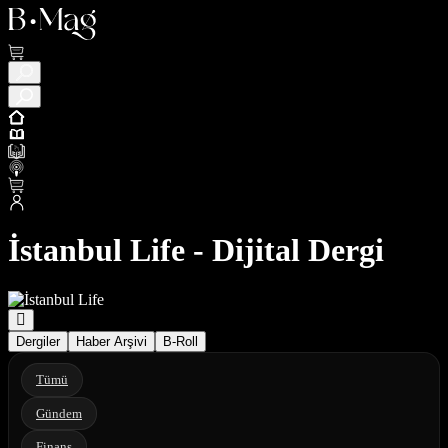
İstanbul Life - Dijital Dergi
Dergiler
Haber Arşivi
B-Roll
Tümü
Gündem
Finans