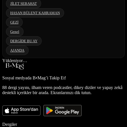
JİLET SEBAHAT
HASAN BÜLENT KAHRAMAN
GEZİ
Genel
DERGİDE BU AY
AJANDA
Yükleniyor…
Sosyal medyada
B•Mag’i Takip Et!
88 dergi yayını, ilham veren podcastler, dikey diziler ve yapay zekâ
destekli içerikler bir arada. Ekranlarınızı dik tutun.
Dergiler