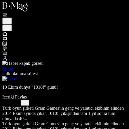
Mobil
2 dk okunma süresi
10 Ekim dünya "1010!" günü!
İçeriği Paylaş
Türk oyun şirketi Gram Games’in genç ve yaratıcı ekibinin elinden
2014 Ekim ayında çıkan 1010!, çıkışından tam 1 yıl sonra tüm
dünyada 40...
Türk oyun şirketi Gram Games’in genç ve yaratıcı ekibinin elinden
2014 Ekim ayında çıkan 1010!, çıkışından tam 1 yıl sonra tüm