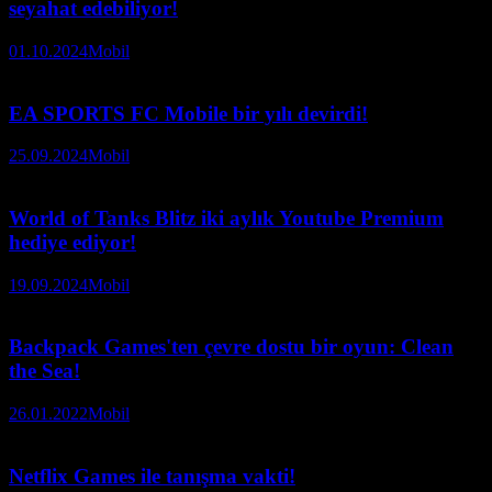
seyahat edebiliyor!
01.10.2024
Mobil
EA SPORTS FC Mobile bir yılı devirdi!
25.09.2024
Mobil
World of Tanks Blitz iki aylık Youtube Premium
hediye ediyor!
19.09.2024
Mobil
Backpack Games'ten çevre dostu bir oyun: Clean
the Sea!
26.01.2022
Mobil
Netflix Games ile tanışma vakti!