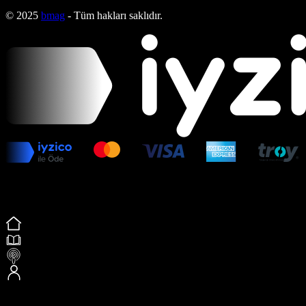
© 2025
bmag
- Tüm hakları saklıdır.