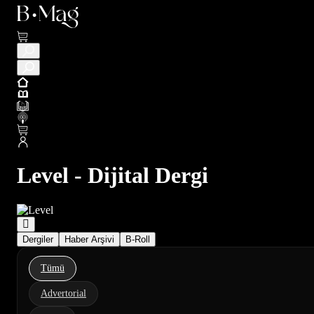
Level - Dijital Dergi
Dergiler
Haber Arşivi
B-Roll
Tümü
Advertorial