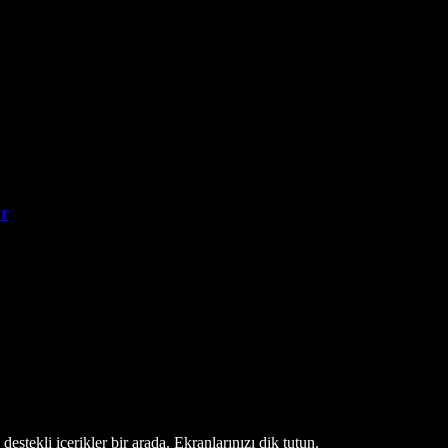
r
estekli içerikler bir arada. Ekranlarınızı dik tutun.