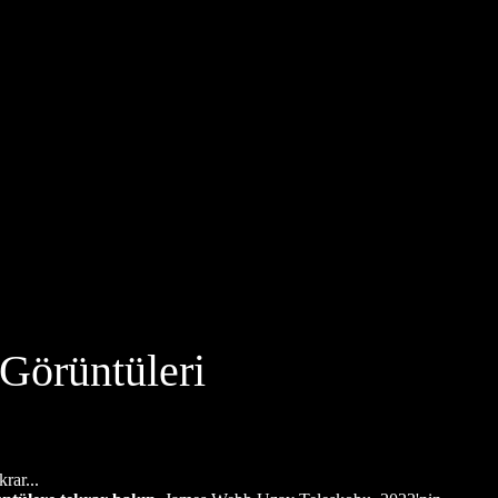
Görüntüleri
rar...