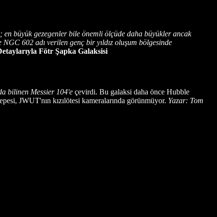
 en büyük gezegenler bile önemli ölçüde daha büyükler ancak
e NGC 602 adı verilen genç bir yıldız oluşum bölgesinde
etaylarıyla Fötr Şapka Galaksisi
a bilinen Messier 104'e
çevirdi. Bu galaksi daha önce Hubble
n tepesi, JWUT'nın kızılötesi kameralarında görünmüyor.
Yazar: Tom