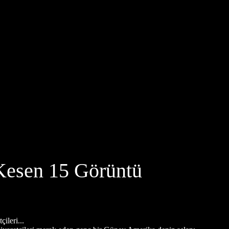
 Kesen 15 Görüntü
ileri...