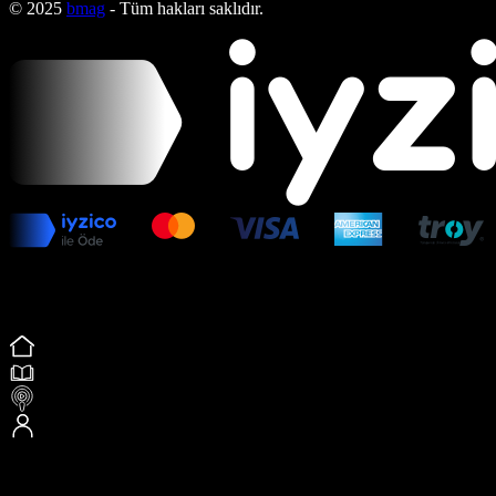
© 2025
bmag
- Tüm hakları saklıdır.