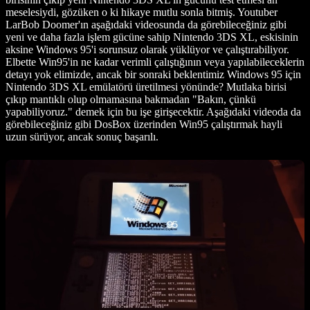
meselesiydi, gözüken o ki hikaye mutlu sonla bitmiş. Youtuber
LarBob Doomer'ın aşağıdaki videosunda da görebileceğiniz gibi
yeni ve daha fazla işlem gücüne sahip Nintendo 3DS XL, eskisinin
aksine Windows 95'i sorunsuz olarak yüklüyor ve çalıştırabiliyor.
Elbette Win95'in ne kadar verimli çalıştığının veya yapılabileceklerin
detayı yok elimizde, ancak bir sonraki beklentimiz Windows 95 için
Nintendo 3DS XL emülatörü üretilmesi yönünde? Mutlaka birisi
çıkıp mantıklı olup olmamasına bakmadan "Bakın, çünkü
yapabiliyoruz." demek için bu işe girişecektir. Aşağıdaki videoda da
görebileceğiniz gibi DosBox üzerinden Win95 çalıştırmak hayli
uzun sürüyor, ancak sonuç başarılı.