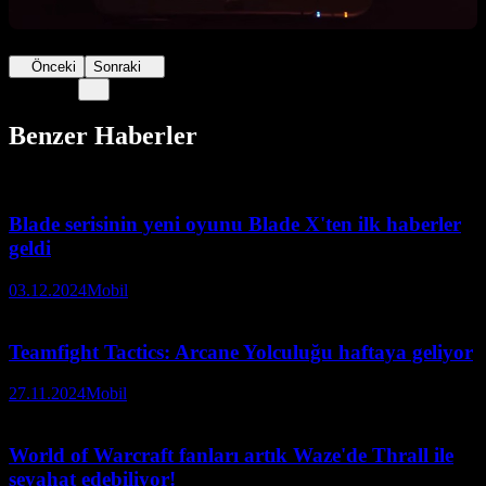
Önceki
Sonraki
Benzer Haberler
Blade serisinin yeni oyunu Blade X'ten ilk haberler
geldi
03.12.2024
Mobil
Teamfight Tactics: Arcane Yolculuğu haftaya geliyor
27.11.2024
Mobil
World of Warcraft fanları artık Waze'de Thrall ile
seyahat edebiliyor!