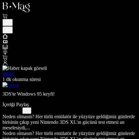
Mobil
1 dk okunma süresi
3DS'te Windows 95 keyfi!
İçeriği Paylaş
Neden olmasın? Her türlü emülatör ile yüzyüze geldiğimiz günlerde
birisinin çıkıp yeni Nintendo 3DS XL'ın gücünü test etmesi an
meselesiydi,...
Neden olmasın? Her türlü emülatör ile yüzyüze geldiğimiz günlerde
birisinin çıkıp yeni Nintendo 3DS XL'ın gücünü test etmesi an