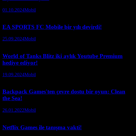
01.10.2024
Mobil
EA SPORTS FC Mobile bir yılı devirdi!
25.09.2024
Mobil
World of Tanks Blitz iki aylık Youtube Premium
hediye ediyor!
19.09.2024
Mobil
Backpack Games'ten çevre dostu bir oyun: Clean
the Sea!
26.01.2022
Mobil
Netflix Games ile tanışma vakti!