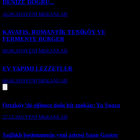
DENİZE DOĞRU...
26.09.2019
YENİ MEKANLAR
KAVAFIS, ROMANTİK YENİKÖY VE
FERMENTE BURGER
08.08.2019
YENİ MEKANLAR
EV YAPIMI LEZZETLER
08.08.2019
YENİ MEKANLAR
Ortaköy’de eğlence dolu bir mekân: Ya Sonra
27.12.2021
YENİ MEKANLAR
Sağlıklı beslenmenin yeni adresi Sano Gastro