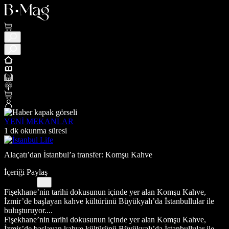
YENİ MEKANLAR
1 dk okunma süresi
Alaçatı’dan İstanbul’a transfer: Komşu Kahve
İçeriği Paylaş
Fişekhane’nin tarihi dokusunun içinde yer alan Komşu Kahve,
İzmir’de başlayan kahve kültürünü Büyükyalı’da İstanbullular ile
buluşturuyor....
Fişekhane’nin tarihi dokusunun içinde yer alan Komşu Kahve,
İzmir’de başlayan kahve kültürünü Büyükyalı’da İstanbullular ile