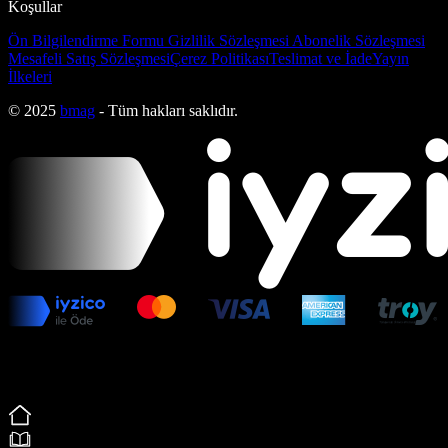
Koşullar
Ön Bilgilendirme Formu
Gizlilik Sözleşmesi
Abonelik Sözleşmesi
Mesafeli Satış Sözleşmesi
Çerez Politikası
Teslimat ve İade
Yayın
İlkeleri
© 2025
bmag
- Tüm hakları saklıdır.