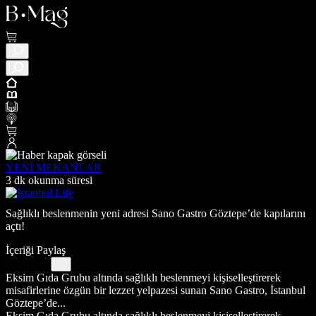
YENİ MEKANLAR
3 dk okunma süresi
Sağlıklı beslenmenin yeni adresi Sano Gastro Göztepe’de kapılarını
açtı!
İçeriği Paylaş
Eksim Gıda Grubu altında sağlıklı beslenmeyi kişiselleştirerek
misafirlerine özgün bir lezzet yelpazesi sunan Sano Gastro, İstanbul
Göztepe’de...
Eksim Gıda Grubu altında sağlıklı beslenmeyi kişiselleştirerek