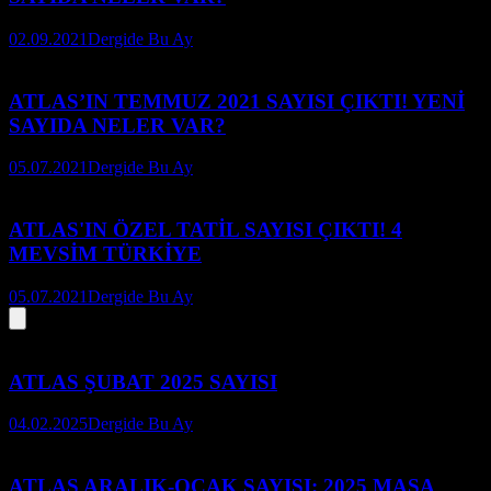
02.09.2021
Dergide Bu Ay
ATLAS’IN TEMMUZ 2021 SAYISI ÇIKTI! YENİ
SAYIDA NELER VAR?
05.07.2021
Dergide Bu Ay
ATLAS'IN ÖZEL TATİL SAYISI ÇIKTI! 4
MEVSİM TÜRKİYE
05.07.2021
Dergide Bu Ay
ATLAS ŞUBAT 2025 SAYISI
04.02.2025
Dergide Bu Ay
ATLAS ARALIK-OCAK SAYISI: 2025 MASA