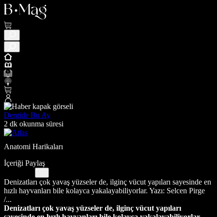
Dergide Bu Ay
2 dk okunma süresi
Anatomi Harikaları
İçeriği Paylaş
Denizatları çok yavaş yüzseler de, ilginç vücut yapıları sayesinde en
hızlı hayvanları bile kolayca yakalayabiliyorlar. Yazı: Selcen Pirge
/...
Denizatları çok yavaş yüzseler de, ilginç vücut yapıları
sayesinde en hızlı hayvanları bile kolayca yakalayabiliyorlar.