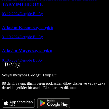
TAKVİMİ HEDİYE
03.12.2024
Dergide Bu Ay
Atlas’ın Kasım sayısı çıktı
31.10.2024
Dergide Bu Ay
Atlas'ın Mayıs sayısı çıktı
01.05.2024
Dergide Bu Ay
Sosyal medyada
B•Mag’i Takip Et!
88 dergi yayını, ilham veren podcastler, dikey diziler ve yapay zekâ
destekli içerikler bir arada. Ekranlarınızı dik tutun.