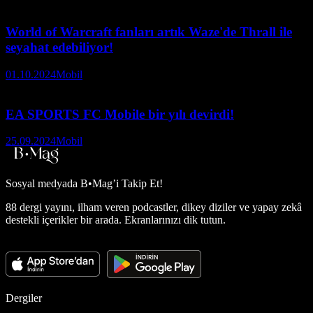
World of Warcraft fanları artık Waze'de Thrall ile
seyahat edebiliyor!
01.10.2024
Mobil
EA SPORTS FC Mobile bir yılı devirdi!
25.09.2024
Mobil
Sosyal medyada
B•Mag’i Takip Et!
88 dergi yayını, ilham veren podcastler, dikey diziler ve yapay zekâ
destekli içerikler bir arada. Ekranlarınızı dik tutun.
Dergiler