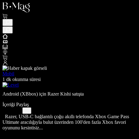
Mobil
1 dk okunma süresi
Android (XBbox) için Razer Kishi satışta
İçeriği Paylaş
Razer, USB-C bağlantılı çoğu akıllı telefonda Xbox Game Pass
Ultimate aracılığıyla bulut üzerinden 100'den fazla Xbox favori
oyununu kesintisiz...