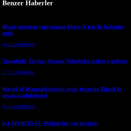
Benzer Haberler
Blade serisinin yeni oyunu Blade X'ten ilk haberler
geldi
03.12.2024
Mobil
Teamfight Tactics: Arcane Yolculuğu haftaya geliyor
27.11.2024
Mobil
World of Warcraft fanları artık Waze'de Thrall ile
seyahat edebiliyor!
01.10.2024
Mobil
EA SPORTS FC Mobile bir yılı devirdi!