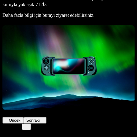
kuruyla yaklaşık 712₺.
Daha fazla bilgi için burayı ziyaret edebilirsiniz.
Önceki
Sonraki