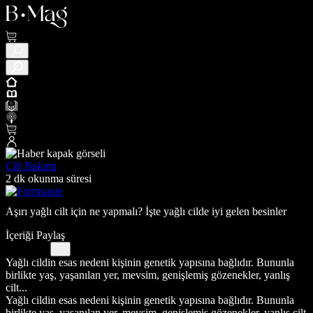
Cilt Bakımı
2 dk okunma süresi
Aşırı yağlı cilt için ne yapmalı? İşte yağlı cilde iyi gelen besinler
İçeriği Paylaş
Yağlı cildin esas nedeni kişinin genetik yapısına bağlıdır. Bununla
birlikte yaş, yaşanılan yer, mevsim, genişlemiş gözenekler, yanlış
cilt...
Yağlı cildin esas nedeni kişinin genetik yapısına bağlıdır. Bununla
birlikte yaş, yaşanılan yer, mevsim, genişlemiş gözenekler, yanlış cilt