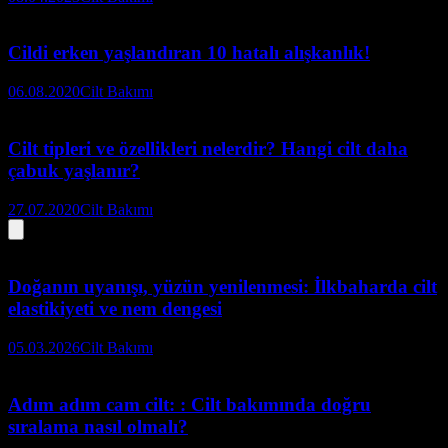
Cildi erken yaşlandıran 10 hatalı alışkanlık!
06.08.2020
Cilt Bakımı
Cilt tipleri ve özellikleri nelerdir? Hangi cilt daha
çabuk yaşlanır?
27.07.2020
Cilt Bakımı
Doğanın uyanışı, yüzün yenilenmesi: İlkbaharda cilt
elastikiyeti ve nem dengesi
05.03.2026
Cilt Bakımı
Adım adım cam cilt: : Cilt bakımında doğru
sıralama nasıl olmalı?