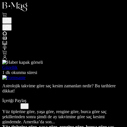
Güzellik
1 dk okunma süresi
Astrolojik takvime göre saç kesim zamanları nedir? Bu tarihlere
dikkat!
İçeriği Paylaş
Yüz tiplerine göre, yaşa göre, rengine göre, burca göre saç
şekillerinden sonra şimdi de ay takvimine göre saç kesimi
gündemde. Amerika’da son...
Yüz tiplerine göre, yaşa göre, rengine göre, burca göre saç