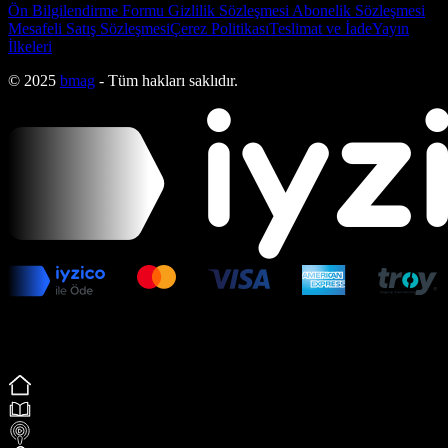
Ön Bilgilendirme Formu
Gizlilik Sözleşmesi
Abonelik Sözleşmesi
Mesafeli Satış Sözleşmesi
Çerez Politikası
Teslimat ve İade
Yayın
İlkeleri
© 2025
bmag
- Tüm hakları saklıdır.