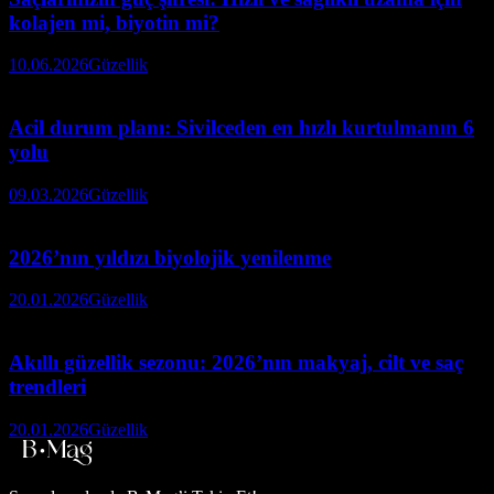
kolajen mi, biyotin mi?
10.06.2026
Güzellik
Acil durum planı: Sivilceden en hızlı kurtulmanın 6
yolu
09.03.2026
Güzellik
2026’nın yıldızı biyolojik yenilenme
20.01.2026
Güzellik
Akıllı güzellik sezonu: 2026’nın makyaj, cilt ve saç
trendleri
20.01.2026
Güzellik