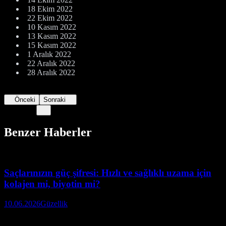
18 Ekim 2022
22 Ekim 2022
10 Kasım 2022
13 Kasım 2022
15 Kasım 2022
1 Aralık 2022
22 Aralık 2022
28 Aralık 2022
Önceki
Sonraki
Benzer Haberler
Saçlarınızın güç şifresi: Hızlı ve sağlıklı uzama için
kolajen mi, biyotin mi?
10.06.2026
Güzellik