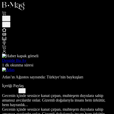
Dergide Bu Ay
1 dk okunma süresi
Atlas’ın Ağustos sayısında: Türkiye’nin baykuşları
İçeriği Paylaş
Gecenin içinde sessizce kanat çırpan, muhteşem duyulara sahip
amansız avcılardır onlar. Gizemli doğalarıyla insanı hem ürkütür,
hem hayranlık...
Gecenin içinde sessizce kanat çırpan, muhteşem duyulara sahip
amansız avcılardır onlar. Gizemli doğalarıyla insanı hem ürkütür,