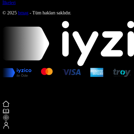
İlkeleri
© 2025
bmag
- Tüm hakları saklıdır.