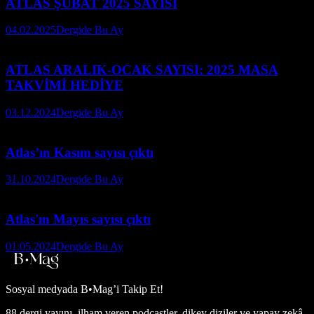
ATLAS ŞUBAT 2025 SAYISI
04.02.2025
Dergide Bu Ay
ATLAS ARALIK-OCAK SAYISI: 2025 MASA
TAKVİMİ HEDİYE
03.12.2024
Dergide Bu Ay
Atlas’ın Kasım sayısı çıktı
31.10.2024
Dergide Bu Ay
Atlas'ın Mayıs sayısı çıktı
01.05.2024
Dergide Bu Ay
Sosyal medyada
B•Mag’i Takip Et!
88 dergi yayını, ilham veren podcastler, dikey diziler ve yapay zekâ