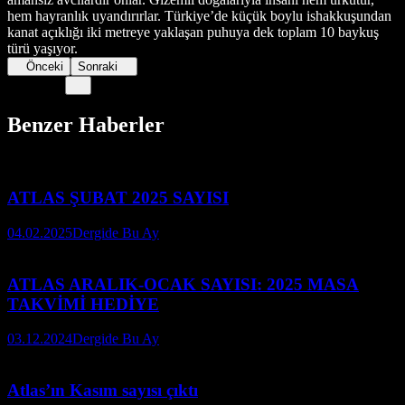
hem hayranlık uyandırırlar. Türkiye’de küçük boylu ishakkuşundan
kanat açıklığı iki metreye yaklaşan puhuya dek toplam 10 baykuş
türü yaşıyor.
Önceki
Sonraki
Benzer Haberler
ATLAS ŞUBAT 2025 SAYISI
04.02.2025
Dergide Bu Ay
ATLAS ARALIK-OCAK SAYISI: 2025 MASA
TAKVİMİ HEDİYE
03.12.2024
Dergide Bu Ay
Atlas’ın Kasım sayısı çıktı