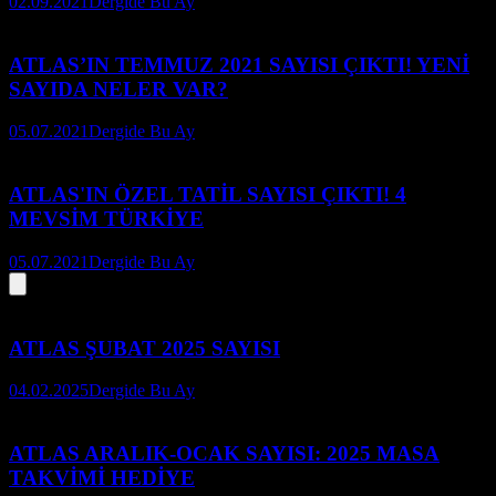
02.09.2021
Dergide Bu Ay
ATLAS’IN TEMMUZ 2021 SAYISI ÇIKTI! YENİ
SAYIDA NELER VAR?
05.07.2021
Dergide Bu Ay
ATLAS'IN ÖZEL TATİL SAYISI ÇIKTI! 4
MEVSİM TÜRKİYE
05.07.2021
Dergide Bu Ay
ATLAS ŞUBAT 2025 SAYISI
04.02.2025
Dergide Bu Ay
ATLAS ARALIK-OCAK SAYISI: 2025 MASA
TAKVİMİ HEDİYE