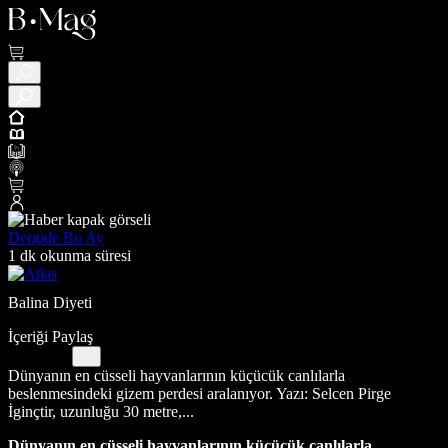
Dergide Bu Ay
1 dk okunma süresi
Balina Diyeti
İçeriği Paylaş
Dünyanın en cüsseli hayvanlarının küçücük canlılarla
beslenmesindeki gizem perdesi aralanıyor. Yazı: Selcen Pirge
İginçtir, uzunluğu 30 metre,...
Dünyanın en cüsseli hayvanlarının küçücük canlılarla