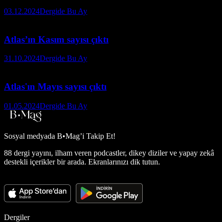
03.12.2024
Dergide Bu Ay
Atlas’ın Kasım sayısı çıktı
31.10.2024
Dergide Bu Ay
Atlas'ın Mayıs sayısı çıktı
01.05.2024
Dergide Bu Ay
Sosyal medyada
B•Mag’i Takip Et!
88 dergi yayını, ilham veren podcastler, dikey diziler ve yapay zekâ
destekli içerikler bir arada. Ekranlarınızı dik tutun.
Dergiler