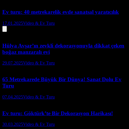
Ev turu: 40 metrekarelik evde sanatsal yaratıcılık
17.01.2025
Video & Ev Turu
Hülya Avşar’ın zevkli dekorasyonuyla dikkat çeken
boğaz manzaralı evi
29.07.2025
Video & Ev Turu
65 Metrekarede Büyük Bir Dünya! Sanat Dolu Ev
Turu
07.04.2025
Video & Ev Turu
Ev turu: Göktürk’te Bir Dekorasyon Harikası!
30.03.2025
Video & Ev Turu