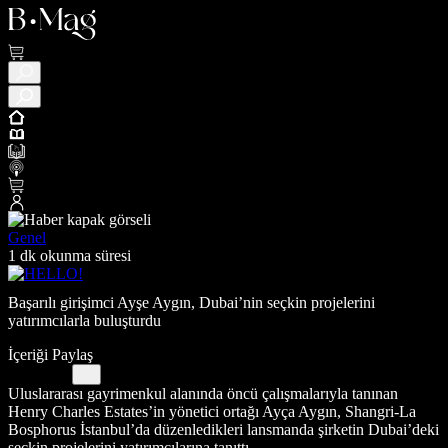
Genel
1 dk okunma süresi
Başarılı girişimci Ayşe Aygın, Dubai’nin seçkin projelerini
yatırımcılarla buluşturdu
İçeriği Paylaş
Uluslararası gayrimenkul alanında öncü çalışmalarıyla tanınan
Henry Charles Estates’in yönetici ortağı Ayça Aygın, Shangri-La
Bosphorus İstanbul’da düzenledikleri lansmanda şirketin Dubai’deki
seçkin projelerini yatırımcılarına tanıttı.