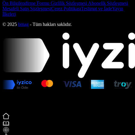
Ön Bilgilendirme Formu
Gizlilik Sözleşmesi
Abonelik Sözleşmesi
Mesafeli Satış Sözleşmesi
Çerez Politikası
Teslimat ve İade
Yayın
İlkeleri
© 2025
bmag
- Tüm hakları saklıdır.