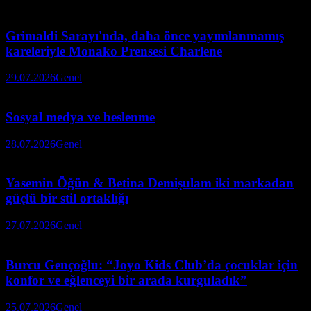
Grimaldi Sarayı'nda, daha önce yayımlanmamış
kareleriyle Monako Prensesi Charlene
29.07.2026
Genel
Sosyal medya ve beslenme
28.07.2026
Genel
Yasemin Öğün & Betina Demişulam iki markadan
güçlü bir stil ortaklığı
27.07.2026
Genel
Burcu Gençoğlu: “Joyo Kids Club’da çocuklar için
konfor ve eğlenceyi bir arada kurguladık”
25.07.2026
Genel