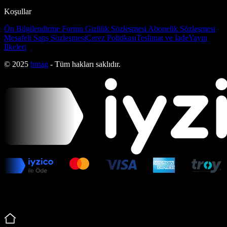
Koşullar
Ön Bilgilendirme Formu
Gizlilik Sözleşmesi
Abonelik Sözleşmesi
Mesafeli Satış Sözleşmesi
Çerez Politikası
Teslimat ve İade
Yayın
İlkeleri
© 2025
bmag
- Tüm hakları saklıdır.