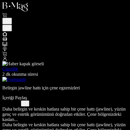
Güzellik
2 dk okunma süresi
Belirgin jawline hattı için çene egzersizleri
İçeriği Paylaş
Daha belirgin ve keskin hatlara sahip bir çene hattı (jawline), yüzün
genç ve estetik görünümünü doğrudan etkiler. Çene bölgenizdeki
kasları...
Daha belirgin ve keskin hatlara sahip bir çene hattı (jawline), yüzün
genç ve estetik görünümünü doğrudan etkiler. Çene bölgenizdeki