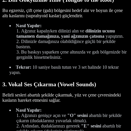
Bu egzersiz, çift çene (gıdı) bölgesini hedef alır ve boyun ile çene
altı kaslarını (suprahyoid kaslar) güçlendirir.
Nasıl Yapılır:
Ağzınız kapalıyken dilinizi alın ve
dilinizin ucunu
tamamen damağınıza, yani ağzınızın çatısına
yapıştırın.
Dilinizle damağınıza olabildiğince güçlü bir şekilde
bastırın.
Bu baskıyı yaparken çene altınızda ve gıdı bölgenizde bir
gerginlik hissetmelisiniz.
Tekrar:
10 saniye basılı tutun ve 3 set halinde 10 tekrar
yapın.
3. Vokal Ses Çıkarma (Vowel Sounds)
Belirli sesleri abartılı şekilde çıkarmak, yüz ve çene çevresindeki
kasların hareket etmesini sağlar.
Nasıl Yapılır:
Ağzınızı genişçe açın ve
"O" sesini
abartılı bir şekilde
çıkarın (dudaklarınız yuvarlak olmalı).
Ardından, dudaklarınızı gererek
"E" sesini
abartılı bir