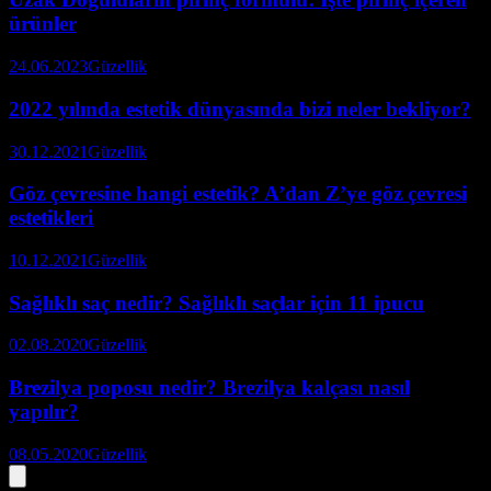
ürünler
24.06.2023
Güzellik
2022 yılında estetik dünyasında bizi neler bekliyor?
30.12.2021
Güzellik
Göz çevresine hangi estetik? A’dan Z’ye göz çevresi
estetikleri
10.12.2021
Güzellik
Sağlıklı saç nedir? Sağlıklı saçlar için 11 ipucu
02.08.2020
Güzellik
Brezilya poposu nedir? Brezilya kalçası nasıl
yapılır?
08.05.2020
Güzellik