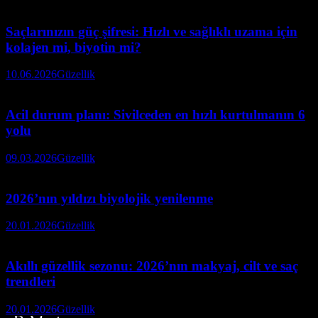
Saçlarınızın güç şifresi: Hızlı ve sağlıklı uzama için
kolajen mi, biyotin mi?
10.06.2026
Güzellik
Acil durum planı: Sivilceden en hızlı kurtulmanın 6
yolu
09.03.2026
Güzellik
2026’nın yıldızı biyolojik yenilenme
20.01.2026
Güzellik
Akıllı güzellik sezonu: 2026’nın makyaj, cilt ve saç
trendleri
20.01.2026
Güzellik