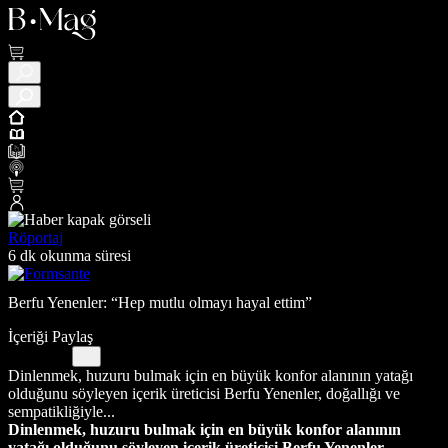
Röportaj
6 dk okunma süresi
Berfu Yenenler: “Hep mutlu olmayı hayal ettim”
İçeriği Paylaş
Dinlenmek, huzuru bulmak için en büyük konfor alanının yatağı
olduğunu söyleyen içerik üreticisi Berfu Yenenler, doğallığı ve
sempatikliğiyle...
Dinlenmek, huzuru bulmak için en büyük konfor alanının
yatağı olduğunu söyleyen içerik üreticisi Berfu Yenenler,